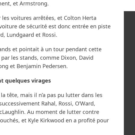
ent, et Armstrong.
les voitures arrêtées, et Colton Herta
 voiture de sécurité est donc entrée en piste
d, Lundgaard et Rossi.
nds et pointait à un tour pendant cette
sé par les stands, comme Dixon, David
ong et Benjamin Pedersen.
nt quelques virages
a tête, mais il n’a pas pu lutter dans les
 successivement Rahal, Rossi, O’Ward,
cLaughlin. Au moment de lutter contre
ouchés, et Kyle Kirkwood en a profité pour