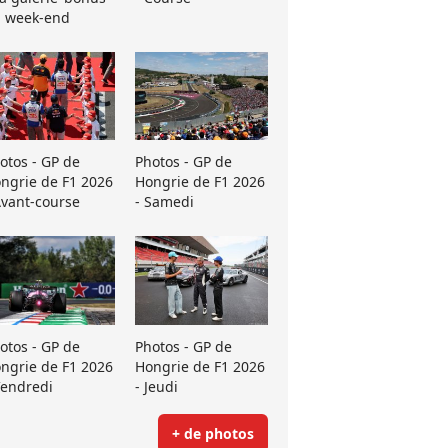
 week-end
otos - GP de
Photos - GP de
ngrie de F1 2026
Hongrie de F1 2026
Avant-course
- Samedi
otos - GP de
Photos - GP de
ngrie de F1 2026
Hongrie de F1 2026
Vendredi
- Jeudi
+ de photos