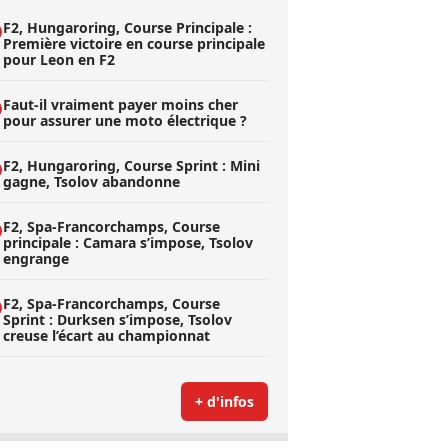
F2, Hungaroring, Course Principale :
Première victoire en course principale
pour Leon en F2
Faut-il vraiment payer moins cher
pour assurer une moto électrique ?
F2, Hungaroring, Course Sprint : Mini
gagne, Tsolov abandonne
F2, Spa-Francorchamps, Course
principale : Camara s’impose, Tsolov
engrange
F2, Spa-Francorchamps, Course
Sprint : Durksen s’impose, Tsolov
creuse l’écart au championnat
+ d'infos