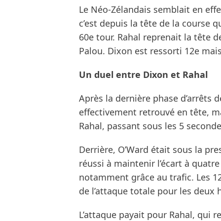
Le Néo-Zélandais semblait en effet
c’est depuis la tête de la course q
60e tour. Rahal reprenait la tête 
Palou. Dixon est ressorti 12e mais 
Un duel entre Dixon et Rahal
Après la dernière phase d’arrêts de
effectivement retrouvé en tête, ma
Rahal, passant sous les 5 secondes
Derrière, O’Ward était sous la pr
réussi à maintenir l’écart à quat
notamment grâce au trafic. Les 12
de l’attaque totale pour les deu
L’attaque payait pour Rahal, qui 