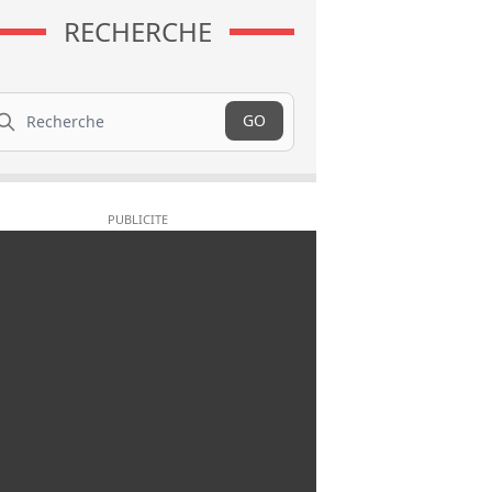
RECHERCHE
cherche
GO