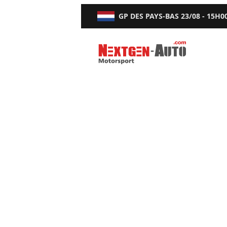
GP DES PAYS-BAS
23/08 - 15H0
Nextgen-Auto.com