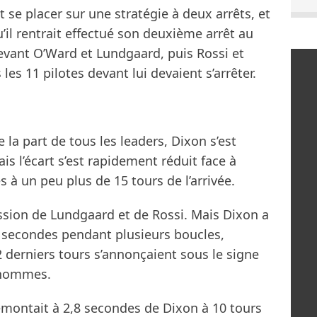
 se placer sur une stratégie à deux arrêts, et
u’il rentrait effectué son deuxième arrêt au
devant O’Ward et Lundgaard, puis Rossi et
les 11 pilotes devant lui devaient s’arrêter.
 la part de tous les leaders, Dixon s’est
is l’écart s’est rapidement réduit face à
 à un peu plus de 15 tours de l’arrivée.
ession de Lundgaard et de Rossi. Mais Dixon a
re secondes pendant plusieurs boucles,
 derniers tours s’annonçaient sous le signe
x hommes.
remontait à 2,8 secondes de Dixon à 10 tours