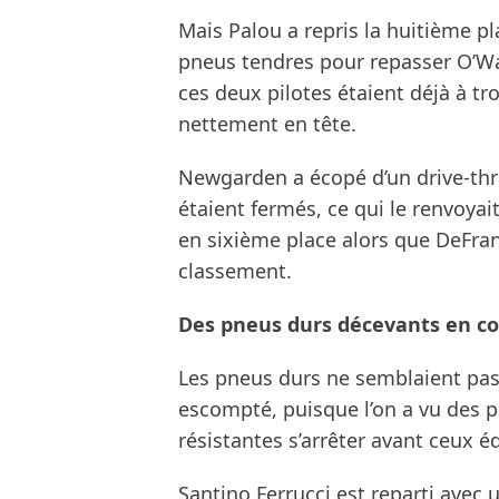
Mais Palou a repris la huitième p
pneus tendres pour repasser O’War
ces deux pilotes étaient déjà à tr
nettement en tête.
Newgarden a écopé d’un drive-thr
étaient fermés, ce qui le renvoyai
en sixième place alors que DeFran
classement.
Des pneus durs décevants en c
Les pneus durs ne semblaient pas
escompté, puisque l’on a vu des 
résistantes s’arrêter avant ceux é
Santino Ferrucci est reparti avec