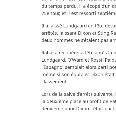
du temps perdu, il a écopé d’un dr
25e tour, et il est ressorti septiè
Il a laissé Lundgaard en tête deva
arrêtés, laissant Dixon et Sting R
deux hommes ne s’étaient pas arr
Rahal a récupéré la tête après la 
Lundgaard, O’Ward et Rossi. Palo
l’Espagnol semblait alors parti po
même si son équipier Dixon était 
classement.
Lors de la salve d’arrêts suivant
la deuxième place au profit de Pat
deuxième pour Dixon - était par la