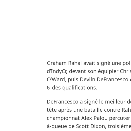
Graham Rahal avait signé une pole
d’IndyCr, devant son équipier Chr
O’Ward, puis Devlin DeFrancesco et
6’ des qualifications.
DeFrancesco a signé le meilleur d
tête après une bataille contre Raha
championnat Alex Palou percuter 
à-queue de Scott Dixon, troisième