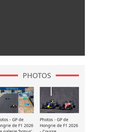
PHOTOS
otos - GP de
Photos - GP de
ngrie de F1 2026
Hongrie de F1 2026
La galerie ’bonus’
- Course