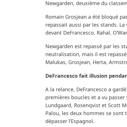
Newgarden, deuxième du classem
Romain Grosjean a été bloqué par 
repassait aussi par les stands. La
devant DeFrancesco, Rahal, O’War
Newgarden est repassé par les sta
neutralisation, mais il est repas
Malukas, Grosjean, Herta, Armstr
DeFrancesco fait illusion penda
A la relance, DeFrancesco a gardé l
premières boucles et a vu passer
Lundgaard, Rosenqvist et Scott M
Palou, les deux hommes se sont t
dépasser l’Espagnol.