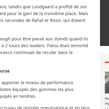
lace, tandis que Lundgaard a profité de ses
d pour le gain de la troisième place. Mais
ois secondes de Rahal et Rossi, qui étaient
ough pour être passé aux stands quand ils
t à 2 tours des leaders. Palou était remonté
cesco continuait de reculer dans le
ourse
 apporter le niveau de performance
pilotes équipés des gommes les plus
quipés en tendres.
Ph
Ho
 un tuyau de pistolet pneumatique et en plus
- 