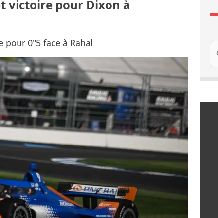
t victoire pour Dixon à
e pour 0"5 face à Rahal
Re