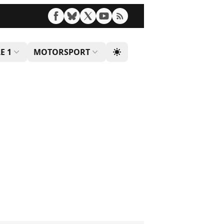
E 1
MOTORSPORT