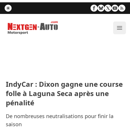
Nextgen-Auto.com
Ouvr
IndyCar : Dixon gagne une course
folle à Laguna Seca après une
pénalité
De nombreuses neutralisations pour finir la
saison