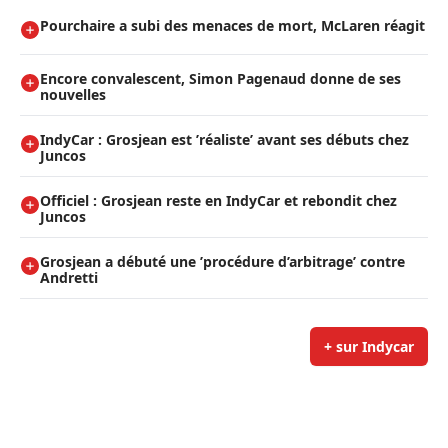
Pourchaire a subi des menaces de mort, McLaren réagit
Encore convalescent, Simon Pagenaud donne de ses
nouvelles
IndyCar : Grosjean est ’réaliste’ avant ses débuts chez
Juncos
Officiel : Grosjean reste en IndyCar et rebondit chez
Juncos
Grosjean a débuté une ’procédure d’arbitrage’ contre
Andretti
+ sur Indycar