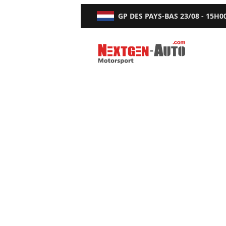
GP DES PAYS-BAS
23/08 - 15H0
Nextgen-Auto.com