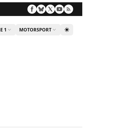
E 1
MOTORSPORT