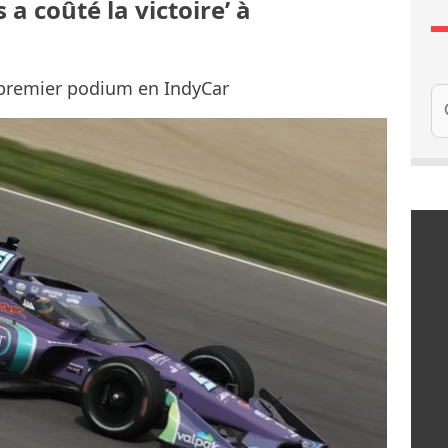
 a coûté la victoire’ à
n premier podium en IndyCar
Re