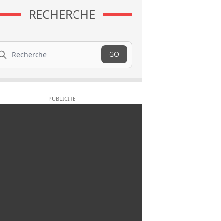
RECHERCHE
cherche
GO