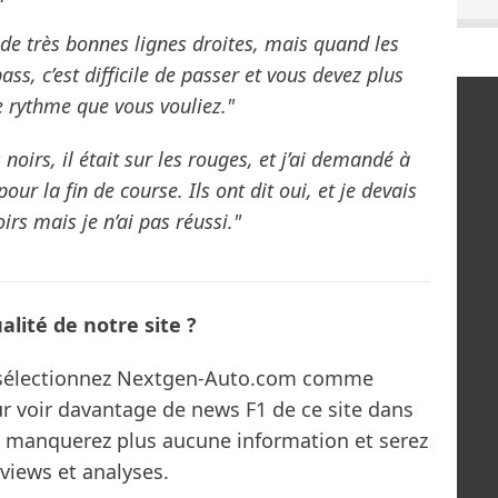
t, de très bonnes lignes droites, mais quand les
ass, c’est difficile de passer et vous devez plus
e rythme que vous vouliez."
 noirs, il était sur les rouges, et j’ai demandé à
our la fin de course. Ils ont dit oui, et je devais
rs mais je n’ai pas réussi."
lité de notre site ?
s sélectionnez Nextgen-Auto.com comme
ur voir davantage de news F1 de ce site dans
ne manquerez plus aucune information et serez
rviews et analyses.