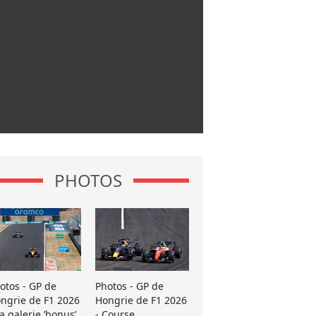
PHOTOS
otos - GP de
Photos - GP de
ngrie de F1 2026
Hongrie de F1 2026
La galerie ’bonus’
- Course