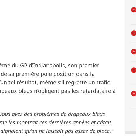
ème du GP d’Indianapolis, son premier
de sa première pole position dans la
d’un tel résultat, même s’il regrette un trafic
peaux bleus n’obligent pas les retardataire à
et vous avez des problèmes de drapeaux bleus
me les montrait ces dernières années et c’était
laignaient qu’on ne laissait pas assez de place."