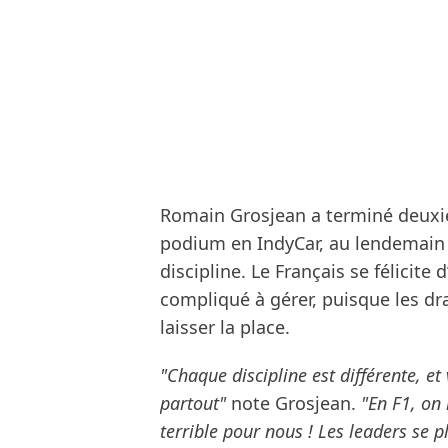
Romain Grosjean a terminé deuxi
podium en IndyCar, au lendemain 
discipline. Le Français se félicite 
compliqué à gérer, puisque les dra
laisser la place.
"Chaque discipline est différente, 
partout"
note Grosjean.
"En F1, on 
terrible pour nous ! Les leaders se p