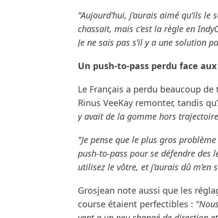
"Aujourd’hui, j’aurais aimé qu’ils le s
chassait, mais c’est la règle en Indy
Je ne sais pas s’il y a une solution pa
Un push-to-pass perdu face aux
Le Français a perdu beaucoup de 
Rinus VeeKay remonter, tandis qu’A
y avait de la gomme hors trajectoire 
"Je pense que le plus gros problème e
push-to-pass pour se défendre des l
utilisez le vôtre, et j’aurais dû m’en
Grosjean note aussi que les régla
course étaient perfectibles :
"Nous
vent a un peu changé de direction et