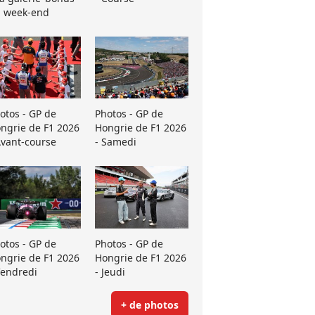
 week-end
otos - GP de
Photos - GP de
ngrie de F1 2026
Hongrie de F1 2026
Avant-course
- Samedi
otos - GP de
Photos - GP de
ngrie de F1 2026
Hongrie de F1 2026
Vendredi
- Jeudi
+ de photos