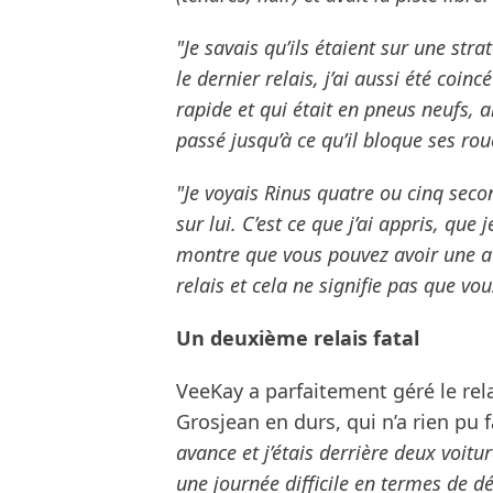
"Je savais qu’ils étaient sur une str
le dernier relais, j’ai aussi été coin
rapide et qui était en pneus neufs, al
passé jusqu’à ce qu’il bloque ses rou
"Je voyais Rinus quatre ou cinq secon
sur lui. C’est ce que j’ai appris, que
montre que vous pouvez avoir une a
relais et cela ne signifie pas que vo
Un deuxième relais fatal
VeeKay a parfaitement géré le re
Grosjean en durs, qui n’a rien pu fa
avance et j’étais derrière deux voitur
une journée difficile en termes de 