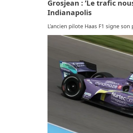
Grosjean : ’Le trafic nous
Indianapolis
L’ancien pilote Haas F1 signe so