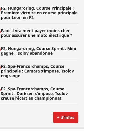
F2, Hungaroring, Course Principale :
Première victoire en course principale
pour Leon en F2
Faut-il vraiment payer moins cher
pour assurer une moto électrique ?
F2, Hungaroring, Course Sprint : Mini
gagne, Tsolov abandonne
F2, Spa-Francorchamps, Course
principale : Camara s’impose, Tsolov
engrange
F2, Spa-Francorchamps, Course
Sprint : Durksen s’impose, Tsolov
creuse l’écart au championnat
+ d'infos