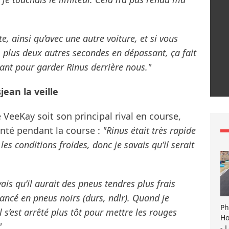
te, ainsi qu’avec une autre voiture, et si vous
 plus deux autres secondes en dépassant, ça fait
isant pour garder Rinus derrière nous."
ean la veille
e VeeKay soit son principal rival en course,
onté pendant la course :
"Rinus était très rapide
es conditions froides, donc je savais qu’il serait
avais qu’il aurait des pneus tendres plus frais
élancé en pneus noirs (durs, ndlr). Quand je
Ph
l s’est arrêté plus tôt pour mettre les rouges
Ho
"
- 