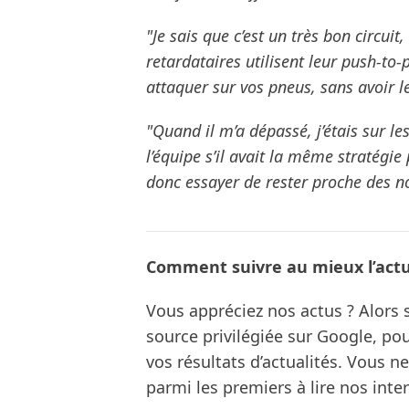
"Je sais que c’est un très bon circui
retardataires utilisent leur push-to-p
attaquer sur vos pneus, sans avoir l
"Quand il m’a dépassé, j’étais sur les
l’équipe s’il avait la même stratégie p
donc essayer de rester proche des noi
Comment suivre au mieux l’actua
Vous appréciez nos actus ? Alor
source privilégiée sur Google, po
vos résultats d’actualités. Vous 
parmi les premiers à lire nos inte