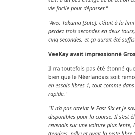
vie facile pour dépasser."
"Avec Takuma [Sato], c’était à la limi
perdez trois secondes en deux tours,
cinq secondes, et ça aurait été suff
VeeKay avait impressionné Grosj
Il n’a toutefois pas été étonné qu
bien que le Néerlandais soit rem
en essais libres 1, tout comme dans l
rapide."
"Il n’a pas atteint le Fast Six et je s
disponibles pour la course. Il s’est 
revenais sur une voiture plus lente, i
(tendres, ndlr) et avait la piste libre.