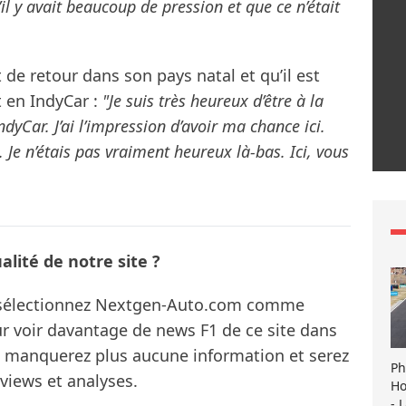
il y avait beaucoup de pression et que ce n’était
t de retour dans son pays natal et qu’il est
 en IndyCar :
"Je suis très heureux d’être à la
dyCar. J’ai l’impression d’avoir ma chance ici.
 Je n’étais pas vraiment heureux là-bas. Ici, vous
lité de notre site ?
s sélectionnez Nextgen-Auto.com comme
ur voir davantage de news F1 de ce site dans
ne manquerez plus aucune information et serez
Ph
rviews et analyses.
Ho
- 