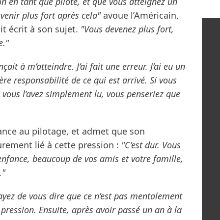
n en tant que pilote, et que vous atteignez un
venir plus fort après cela"
avoue l’Américain,
t écrit à son sujet.
"Vous devenez plus fort,
e."
it à m’atteindre. J’ai fait une erreur. J’ai eu un
re responsabilité de ce qui est arrivé. Si vous
ue vous l’avez simplement lu, vous penseriez que
ance au pilotage, et admet que son
urement lié à cette pression :
"C’est dur. Vous
nfance, beaucoup de vos amis et votre famille,
."
ayez de vous dire que ce n’est pas mentalement
a pression. Ensuite, après avoir passé un an à la