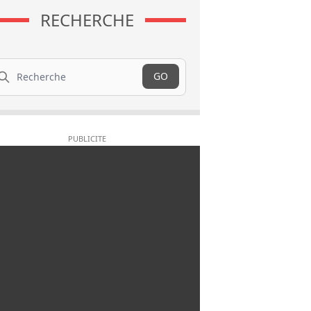
RECHERCHE
cherche
GO