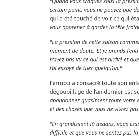
"Quand vous craquez sous la pressio
certain point, vous ne pouvez que de
qui a été touché de voir ce qui étai
vous apprenez à garder la tête froid
"La pression de cette saison commença
moment de doute. Et je prends l’entiè
n’avez pas vu ce qui est arrivé et q
j’ai essayé de tuer quelqu’un."
Ferrucci a consacré toute son enf
dégoupillage de l’an dernier est s
abandonnez quasiment toute votre e
et des choses que vous ne vivrez pas
"En grandissant là dedans, vous ess
difficile et que vous ne sentez pas l