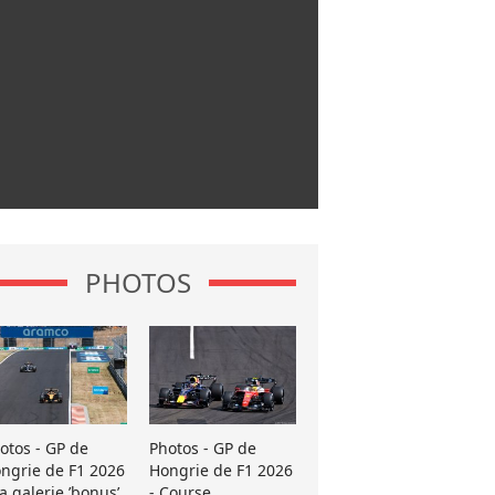
PHOTOS
otos - GP de
Photos - GP de
ngrie de F1 2026
Hongrie de F1 2026
La galerie ’bonus’
- Course