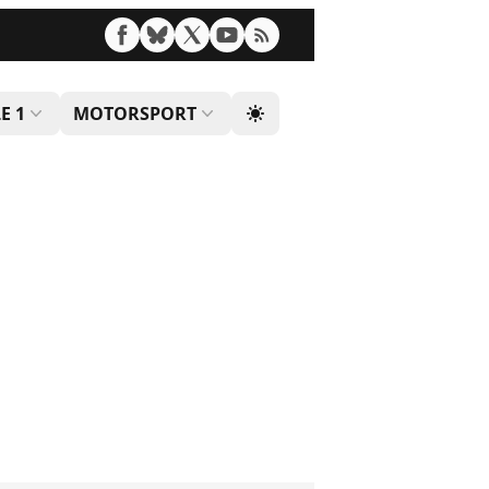
E 1
MOTORSPORT