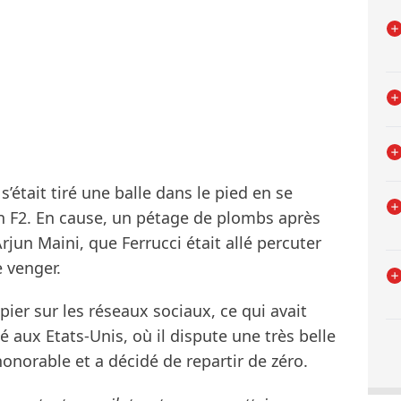
s’était tiré une balle dans le pied en se
 en F2. En cause, un pétage de plombs après
jun Maini, que Ferrucci était allé percuter
 venger.
ier sur les réseaux sociaux, ce qui avait
é aux Etats-Unis, où il dispute une très belle
honorable et a décidé de repartir de zéro.