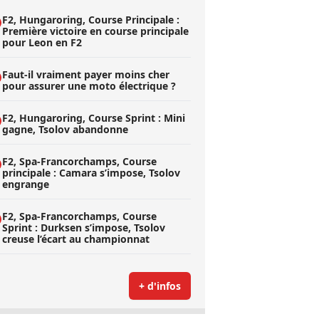
F2, Hungaroring, Course Principale :
Première victoire en course principale
pour Leon en F2
Faut-il vraiment payer moins cher
pour assurer une moto électrique ?
F2, Hungaroring, Course Sprint : Mini
gagne, Tsolov abandonne
F2, Spa-Francorchamps, Course
principale : Camara s’impose, Tsolov
engrange
F2, Spa-Francorchamps, Course
Sprint : Durksen s’impose, Tsolov
creuse l’écart au championnat
+ d'infos