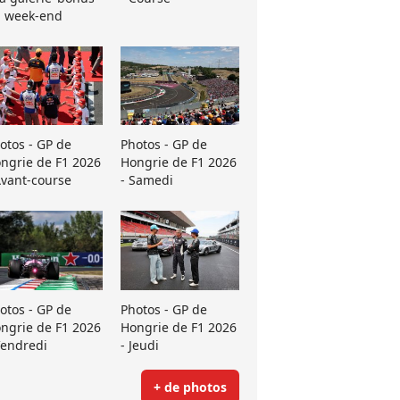
 week-end
otos - GP de
Photos - GP de
ngrie de F1 2026
Hongrie de F1 2026
Avant-course
- Samedi
otos - GP de
Photos - GP de
ngrie de F1 2026
Hongrie de F1 2026
Vendredi
- Jeudi
+ de photos