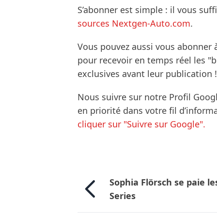
S’abonner est simple : il vous suff
sources Nextgen-Auto.com
.
Vous pouvez aussi vous abonner 
pour recevoir en temps réel les "
exclusives avant leur publication !
Nous suivre sur notre Profil Goog
en priorité dans votre fil d’infor
cliquer sur "Suivre sur Google".
Sophia Flörsch se paie l
Series