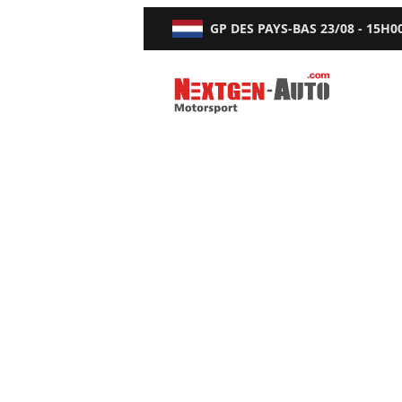
GP DES PAYS-BAS
23/08 - 15H0
Nextgen-Auto.com