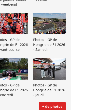
 week-end
otos - GP de
Photos - GP de
ngrie de F1 2026
Hongrie de F1 2026
Avant-course
- Samedi
otos - GP de
Photos - GP de
ngrie de F1 2026
Hongrie de F1 2026
Vendredi
- Jeudi
+ de photos