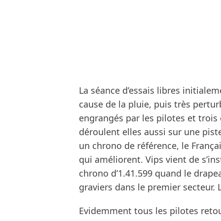
La séance d’essais libres initiale
cause de la pluie, puis très pertu
engrangés par les pilotes et trois
déroulent elles aussi sur une pist
un chrono de référence, le Françai
qui améliorent. Vips vient de s’in
chrono d’1.41.599 quand le drapea
graviers dans le premier secteur. 
Evidemment tous les pilotes retour