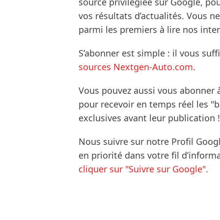
source privilégiée sur Google, po
vos résultats d’actualités. Vous 
parmi les premiers à lire nos inte
S’abonner est simple : il vous suff
sources Nextgen-Auto.com
.
Vous pouvez aussi vous abonner 
pour recevoir en temps réel les "
exclusives avant leur publication !
Nous suivre sur notre Profil Goog
en priorité dans votre fil d’infor
cliquer sur "Suivre sur Google".