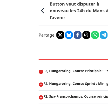
Button veut disputer à
nouveau les 24h du Mans 
l’avenir
Partage
F2, Hungaroring, Course Principale : P
F2, Hungaroring, Course Sprint : Mini
F2, Spa-Francorchamps, Course princip