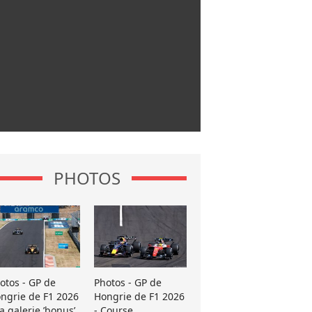
PHOTOS
otos - GP de
Photos - GP de
ngrie de F1 2026
Hongrie de F1 2026
La galerie ’bonus’
- Course