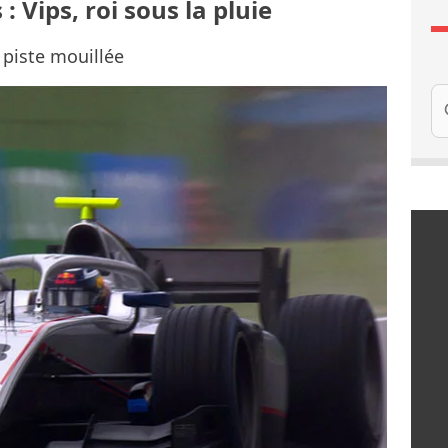
: Vips, roi sous la pluie
 piste mouillée
Re