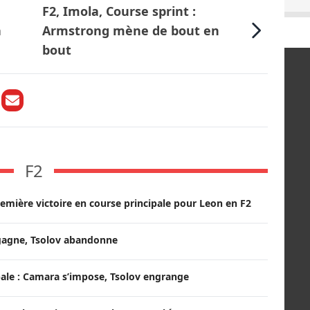
F2, Imola, Course sprint :
à
Armstrong mène de bout en
bout
F2
remière victoire en course principale pour Leon en F2
 gagne, Tsolov abandonne
ale : Camara s’impose, Tsolov engrange