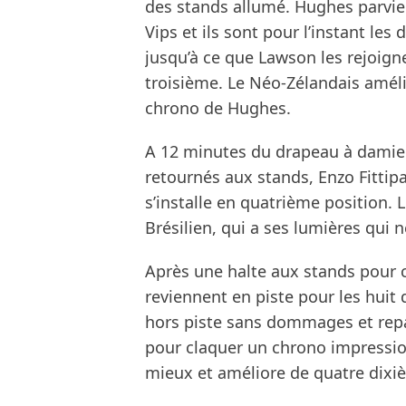
des stands allumé. Hughes parvie
Vips et ils sont pour l’instant les
jusqu’à ce que Lawson les rejoign
troisième. Le Néo-Zélandais améli
chrono de Hughes.
A 12 minutes du drapeau à damier
retournés aux stands, Enzo Fittipa
s’installe en quatrième position.
Brésilien, qui a ses lumières qui 
Après une halte aux stands pour 
reviennent en piste pour les huit
hors piste sans dommages et repar
pour claquer un chrono impression
mieux et améliore de quatre dixiè