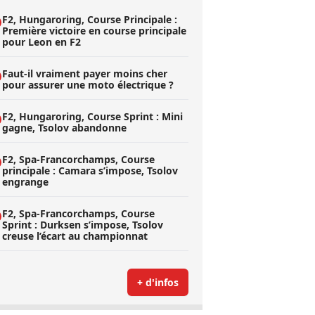
F2, Hungaroring, Course Principale :
Première victoire en course principale
pour Leon en F2
Faut-il vraiment payer moins cher
pour assurer une moto électrique ?
F2, Hungaroring, Course Sprint : Mini
gagne, Tsolov abandonne
F2, Spa-Francorchamps, Course
principale : Camara s’impose, Tsolov
engrange
F2, Spa-Francorchamps, Course
Sprint : Durksen s’impose, Tsolov
creuse l’écart au championnat
+ d'infos