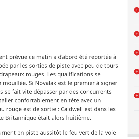
ment prévue ce matin a d’abord été reportée à
rbée par les sorties de piste avec peu de tours
 drapeaux rouges. Les qualifications se
e mouillée. Si Novalak est le premier à signer
s se fait vite dépasser par des concurrents
staller confortablement en tête avec un
u rouge est de sortie : Caldwell est dans les
Le Britannique était alors huitième.
nent en piste aussitôt le feu vert de la voie