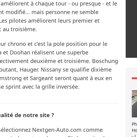
 améliorent à chaque tour - ou presque - et le
t modifié... mais personne ne semble
Les pilotes améliorent leurs premier et
 au troisième.
ur chrono et c’est la pole position pour le
sa et Doohan réalisent une superbe
pectivement deuxième et troisième. Boschung
utant, Hauger. Nissany se qualifie dixième
rmstrong et Sargeant seront quant à eux en
 sprint avec la grille inversée.
lité de notre site ?
Ph
s sélectionnez Nextgen-Auto.com comme
Ho
- 