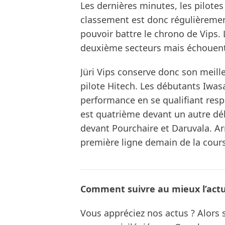
Les dernières minutes, les pilotes
classement est donc régulièremen
pouvoir battre le chrono de Vips. 
deuxième secteurs mais échouent
Jüri Vips conserve donc son meille
pilote Hitech. Les débutants Iwa
performance en se qualifiant res
est quatrième devant un autre déb
devant Pourchaire et Daruvala. A
première ligne demain de la course
Comment suivre au mieux l’actua
Vous appréciez nos actus ? Alor