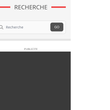
RECHERCHE
cherche
GO