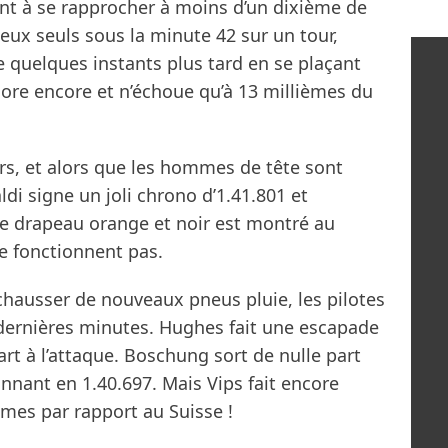
nt à se rapprocher à moins d’un dixième de
 deux seuls sous la minute 42 sur un tour,
e quelques instants plus tard en se plaçant
ore encore et n’échoue qu’à 13 millièmes du
s, et alors que les hommes de tête sont
ldi signe un joli chrono d’1.41.801 et
 Le drapeau orange et noir est montré au
ne fonctionnent pas.
chausser de nouveaux pneus pluie, les pilotes
 dernières minutes. Hughes fait une escapade
t à l’attaque. Boschung sort de nulle part
nant en 1.40.697. Mais Vips fait encore
mes par rapport au Suisse !