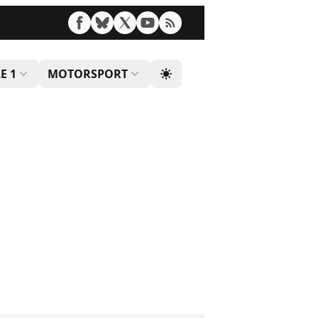
E 1
MOTORSPORT