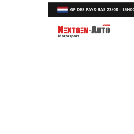
GP DES PAYS-BAS
23/08 - 15H0
Nextgen-Auto.com