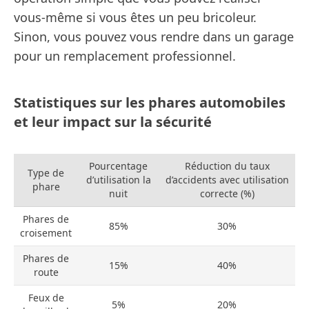
vous-même si vous êtes un peu bricoleur.
Sinon, vous pouvez vous rendre dans un garage
pour un remplacement professionnel.
Statistiques sur les phares automobiles
et leur impact sur la sécurité
Pourcentage
Réduction du taux
Type de
d’utilisation la
d’accidents avec utilisation
phare
nuit
correcte (%)
Phares de
85%
30%
croisement
Phares de
15%
40%
route
Feux de
5%
20%