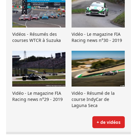
Vidéos - Résumés des
Vidéo - Le magazine FIA
courses WTCR à Suzuka
Racing news n°30 - 2019
Vidéo - Le magazine FIA
Vidéo - Résumé de la
Racing news n°29 - 2019
course IndyCar de
Laguna Seca
+ de vidéos