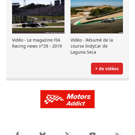
Vidéo - Le magazine FIA
Vidéo - Résumé de la
Racing news n°29 - 2019
course IndyCar de
Laguna Seca
+ de vidéos