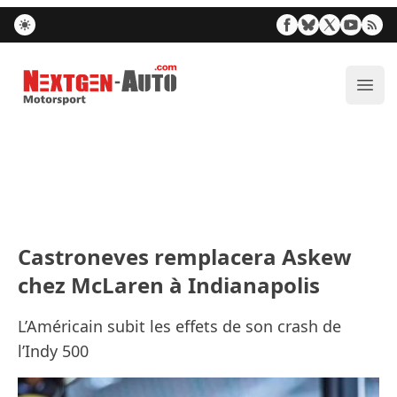
Nextgen-Auto.com
Ouvr
Castroneves remplacera Askew
chez McLaren à Indianapolis
L’Américain subit les effets de son crash de
l’Indy 500