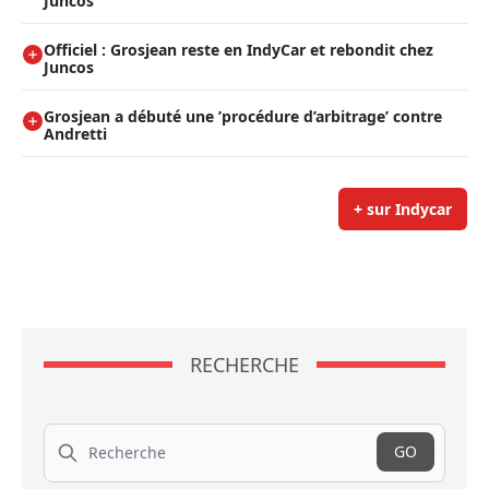
Juncos
Officiel : Grosjean reste en IndyCar et rebondit chez
Juncos
Grosjean a débuté une ’procédure d’arbitrage’ contre
Andretti
+ sur Indycar
RECHERCHE
Recherche
GO