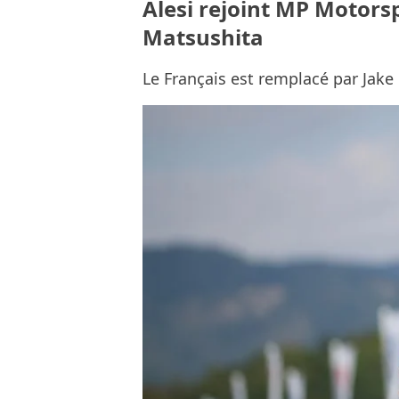
Alesi rejoint MP Motor
Matsushita
Le Français est remplacé par Ja