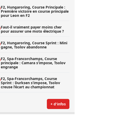
F2, Hungaroring, Course Principale :
Première victoire en course principale
pour Leon en F2
Faut-il vraiment payer moins cher
pour assurer une moto électrique ?
F2, Hungaroring, Course Sprint : Mini
gagne, Tsolov abandonne
F2, Spa-Francorchamps, Course
principale : Camara s’impose, Tsolov
engrange
F2, Spa-Francorchamps, Course
Sprint : Durksen s’impose, Tsolov
creuse l’écart au championnat
+ d'infos