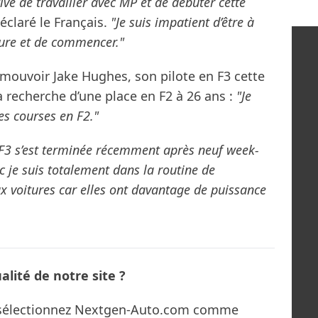
ivé de travailler avec MP et de débuter cette
éclaré le Français.
"Je suis impatient d’être à
oiture et de commencer."
mouvoir Jake Hughes, son pilote en F3 cette
 recherche d’une place en F2 à 26 ans :
"Je
es courses en F2."
 F3 s’est terminée récemment après neuf week-
 je suis totalement dans la routine de
x voitures car elles ont davantage de puissance
lité de notre site ?
s sélectionnez Nextgen-Auto.com comme