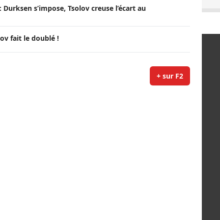
 Durksen s’impose, Tsolov creuse l’écart au
ov fait le doublé !
+ sur F2