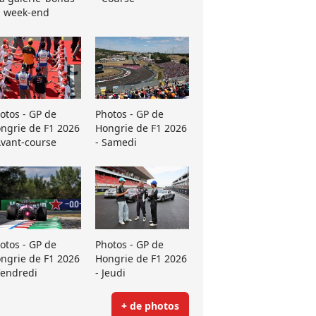
 week-end
otos - GP de
Photos - GP de
ngrie de F1 2026
Hongrie de F1 2026
Avant-course
- Samedi
otos - GP de
Photos - GP de
ngrie de F1 2026
Hongrie de F1 2026
Vendredi
- Jeudi
+ de photos