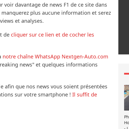
ur voir davantage de news F1 de ce site dans
ne manquerez plus aucune information et serez
rviews et analyses.
it de
cliquer sur ce lien et de cocher les
à
notre chaîne WhatsApp Nextgen-Auto.com
breaking news" et quelques informations
le afin que nos news vous soient présentées
mations sur votre smartphone !
Il suffit de
Ph
Ho
- 