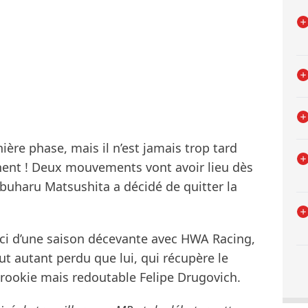
ière phase, mais il n’est jamais trop tard
nnent ! Deux mouvements vont avoir lieu dès
buharu Matsushita a décidé de quitter la
’ici d’une saison décevante avec HWA Racing,
t autant perdu que lui, qui récupère le
 rookie mais redoutable Felipe Drugovich.