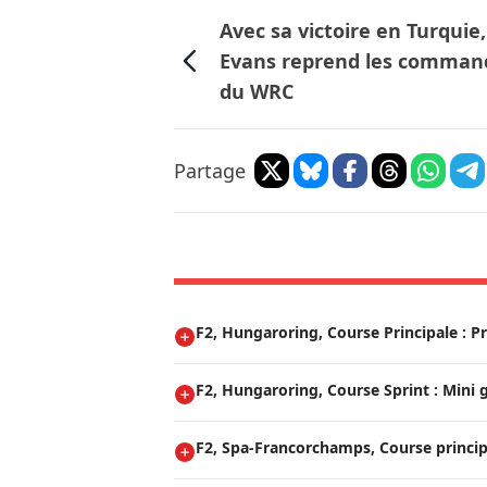
Avec sa victoire en Turquie,
Evans reprend les comman
du WRC
Partage
F2, Hungaroring, Course Principale : P
F2, Hungaroring, Course Sprint : Mini
F2, Spa-Francorchamps, Course princip