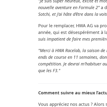
"Je suis super heureux, excité et mot
nouvelle aventure en Formule 2"
a d
Sotchi, et j’ai hâte d’être dans la v
Pour le remplacer, HWA AG va pro
année, qui est désespérément à la
suis impatient de faire mes premièr
"Merci à HWA Racelab, la saison de
ends de course en 11 semaines, donc
compétition. Je devrai m’habituer au
que les F3."
Comment suivre au mieux l’actua
Vous appréciez nos actus ? Alor