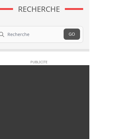
RECHERCHE
cherche
GO