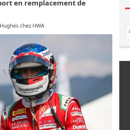
sport en remplacement de
ke Hughes chez HWA
Re