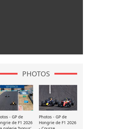
PHOTOS
otos - GP de
Photos - GP de
ngrie de F1 2026
Hongrie de F1 2026
La galerie ’bonus’
- Course