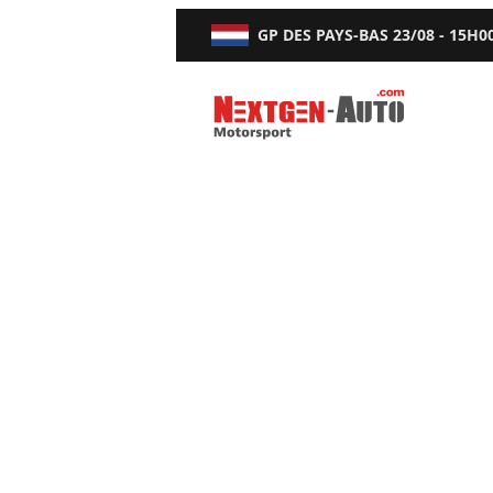
GP DES PAYS-BAS
23/08 - 15H0
Nextgen-Auto.com