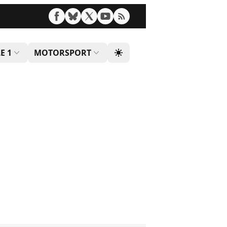
E 1
MOTORSPORT