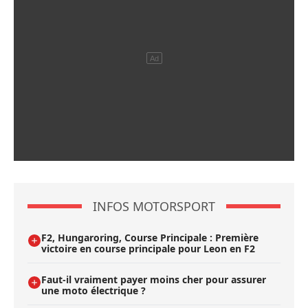
INFOS MOTORSPORT
F2, Hungaroring, Course Principale : Première
victoire en course principale pour Leon en F2
Faut-il vraiment payer moins cher pour assurer
une moto électrique ?