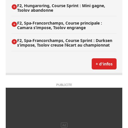
F2, Hungaroring, Course Sprint : Mini gagne,
Tsolov abandonne
F2, Spa-Francorchamps, Course principale :
Camara s’impose, Tsolov engrange
F2, Spa-Francorchamps, Course Sprint : Durksen
s’impose, Tsolov creuse l’écart au championnat
+ d'infos