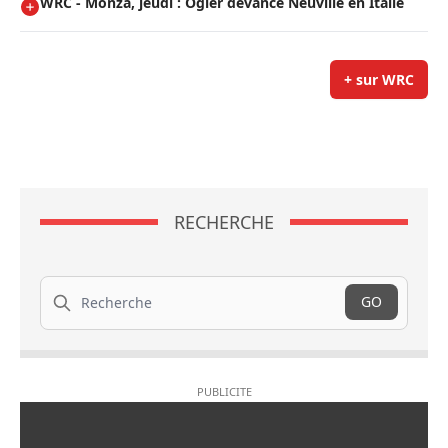
WRC - Monza, jeudi : Ogier devance Neuville en Italie
+ sur WRC
RECHERCHE
Recherche
GO