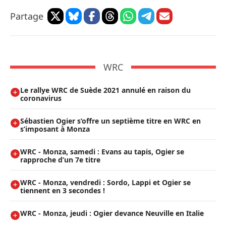
Partage
WRC
Le rallye WRC de Suède 2021 annulé en raison du
coronavirus
Sébastien Ogier s’offre un septième titre en WRC en
s’imposant à Monza
WRC - Monza, samedi : Evans au tapis, Ogier se
rapproche d’un 7e titre
WRC - Monza, vendredi : Sordo, Lappi et Ogier se
tiennent en 3 secondes !
WRC - Monza, jeudi : Ogier devance Neuville en Italie