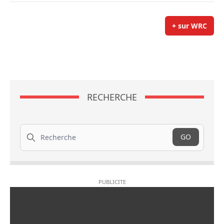
+ sur WRC
RECHERCHE
Recherche
GO