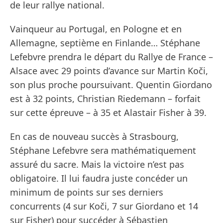
de leur rallye national.
Vainqueur au Portugal, en Pologne et en
Allemagne, septième en Finlande… Stéphane
Lefebvre prendra le départ du Rallye de France –
Alsace avec 29 points d’avance sur Martin Koči,
son plus proche poursuivant. Quentin Giordano
est à 32 points, Christian Riedemann – forfait
sur cette épreuve – à 35 et Alastair Fisher à 39.
En cas de nouveau succès à Strasbourg,
Stéphane Lefebvre sera mathématiquement
assuré du sacre. Mais la victoire n’est pas
obligatoire. Il lui faudra juste concéder un
minimum de points sur ses derniers
concurrents (4 sur Koči, 7 sur Giordano et 14
sur Fisher) pour succéder à Sébastien