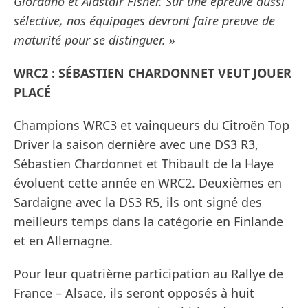
Giordano et Alastair Fisher. Sur une épreuve aussi
sélective, nos équipages devront faire preuve de
maturité pour se distinguer. »
WRC2 : SÉBASTIEN CHARDONNET VEUT JOUER
PLACÉ
Champions WRC3 et vainqueurs du Citroën Top
Driver la saison dernière avec une DS3 R3,
Sébastien Chardonnet et Thibault de la Haye
évoluent cette année en WRC2. Deuxièmes en
Sardaigne avec la DS3 R5, ils ont signé des
meilleurs temps dans la catégorie en Finlande
et en Allemagne.
Pour leur quatrième participation au Rallye de
France – Alsace, ils seront opposés à huit