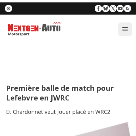
Nextgen-Auto.com
Ouvr
Première balle de match pour
Lefebvre en JWRC
Et Chardonnet veut jouer placé en WRC2