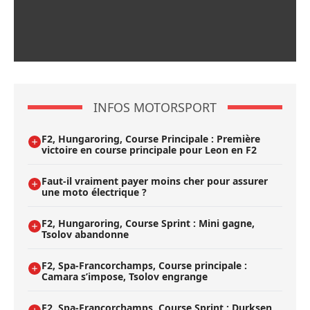
INFOS MOTORSPORT
F2, Hungaroring, Course Principale : Première
victoire en course principale pour Leon en F2
Faut-il vraiment payer moins cher pour assurer
une moto électrique ?
F2, Hungaroring, Course Sprint : Mini gagne,
Tsolov abandonne
F2, Spa-Francorchamps, Course principale :
Camara s’impose, Tsolov engrange
F2, Spa-Francorchamps, Course Sprint : Durksen