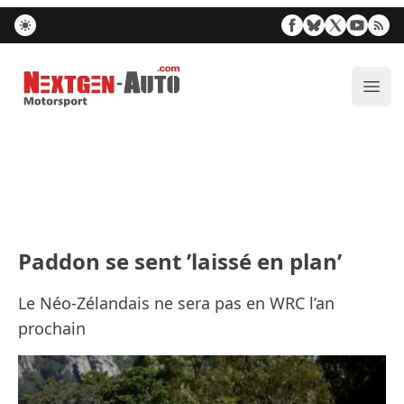
Nextgen-Auto.com
Ouvr
Paddon se sent ’laissé en plan’
Le Néo-Zélandais ne sera pas en WRC l’an
prochain