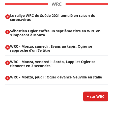
WRC
Le rallye WRC de Suède 2021 annulé en raison du
coronavirus
Sébastien Ogier s’offre un septième titre en WRC en
s’imposant à Monza
WRC - Monza, samedi : Evans au tapis, Ogier se
rapproche d’un 7e titre
WRC - Monza, vendredi : Sordo, Lappi et Ogier se
tiennent en 3 secondes !
WRC - Monza, jeudi : Ogier devance Neuville en Italie
+ sur WRC