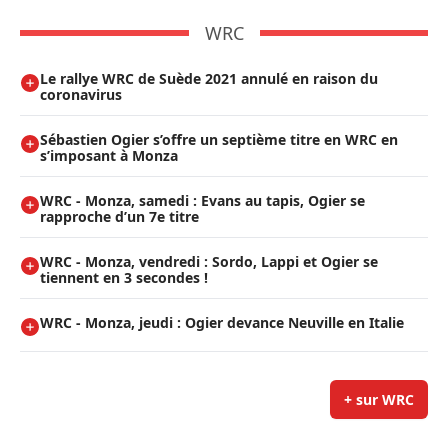
WRC
Le rallye WRC de Suède 2021 annulé en raison du
coronavirus
Sébastien Ogier s’offre un septième titre en WRC en
s’imposant à Monza
WRC - Monza, samedi : Evans au tapis, Ogier se
rapproche d’un 7e titre
WRC - Monza, vendredi : Sordo, Lappi et Ogier se
tiennent en 3 secondes !
WRC - Monza, jeudi : Ogier devance Neuville en Italie
+ sur WRC