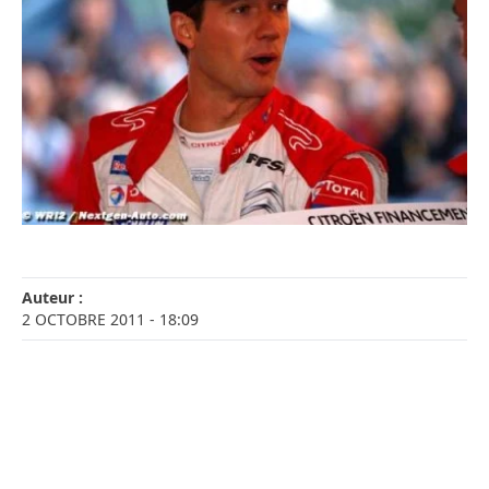
Auteur :
2 OCTOBRE 2011
- 18:09