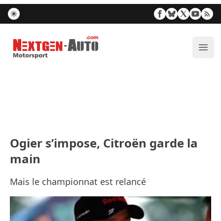
Nextgen-Auto.com
Ouvr
Ogier s’impose, Citroën garde la
main
Mais le championnat est relancé