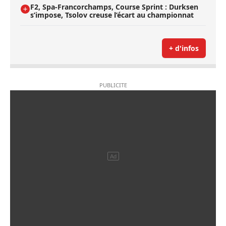
F2, Spa-Francorchamps, Course Sprint : Durksen
s’impose, Tsolov creuse l’écart au championnat
+ d'infos