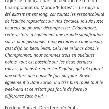
Ogier se replaçait dans le peloton de tête du
Championnat du Monde ‘Pilotes’ :
« Ce rallye a
été extrêmement long, car toutes les responsabilité
de l’équipe reposaient sur nos épaules. Je suis juste
heureux de pouvoir décompresser. Evidemment,
cette victoire a également une grande signification
sur le plan personnel. Cinq victoires en une saison,
c’est déjà un beau bilan. Cela me relance dans le
Championnat, nous sommes trois en quelques
points, tout est possible sur les deux derniers
rallyes. Je tiens à remercier l’équipe, qui m’a fourni
une voiture une nouvelle fois parfaite. Bravo
également à Dani Sordo, il a très bien roulé tout le
week-end et ce n’était pas facile de faire la
différence face à lui. »
Frédéric Banzet, Directeur général