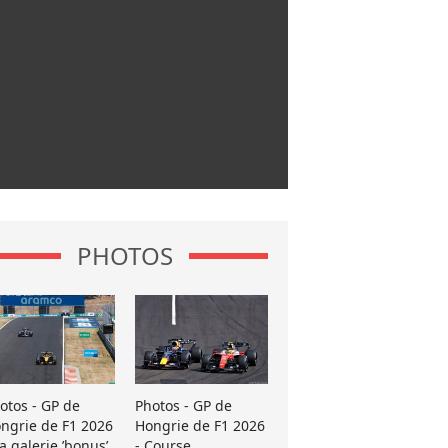
PHOTOS
otos - GP de
Photos - GP de
ngrie de F1 2026
Hongrie de F1 2026
La galerie ’bonus’
- Course