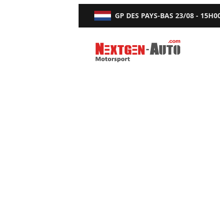
GP DES PAYS-BAS
23/08 - 15H0
Nextgen-Auto.com