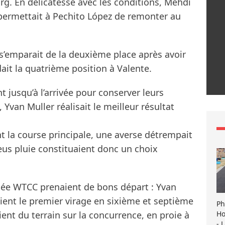
g. En délicatesse avec les conditions, Mehdi
 permettait à Pechito López de remonter au
s’emparait de la deuxième place après avoir
it la quatrième position à Valente.
nt jusqu’à l’arrivée pour conserver leurs
Yvan Muller réalisait le meilleur résultat
 la course principale, une averse détrempait
eus pluie constituaient donc un choix
ysée WTCC prenaient de bons départ : Yvan
ient le premier virage en sixième et septième
Ph
Ho
aient du terrain sur la concurrence, en proie à
- 