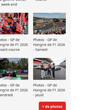
 week-end
otos - GP de
Photos - GP de
ngrie de F1 2026
Hongrie de F1 2026
Avant-course
- Samedi
otos - GP de
Photos - GP de
ngrie de F1 2026
Hongrie de F1 2026
Vendredi
- Jeudi
+ de photos