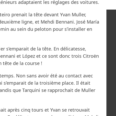
génieurs adaptaient les réglages des voitures.
teiro prenait la tête devant Yvan Muller,
deuxième ligne, et Mehdi Bennani. José María
min au sein du peloton pour s’installer en
r s’emparait de la tête. En délicatesse,
Bennani et López et ce sont donc trois Citroën
 tête de la course !
gtemps. Non sans avoir été au contact avec
 s’emparait de la troisième place. Il était
tandis que Tarquini se rapprochait de Muller
it après cinq tours et Yvan se retrouvait