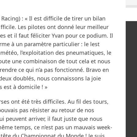
cing) : « Il est difficile de tirer un bilan
fficile. Les pilotes ont donné leur meilleur
s et il faut féliciter Yvan pour ce podium. Il
orme à un paramètre particulier : le lest
 météo, l’exploitation des pneumatiques, le
doute une combinaison de tout cela et nous
prendre ce qui n’a pas fonctionné. Bravo en
 deux doublés, nous connaissons la joie
s est à domicile ! »
es ont été très difficiles. Au fil des tours,
pouvais pas résister au retour de nos
i peuvent arriver, il faut juste que nous
même temps, ce n’est pas un mauvais week-
n tête du Championnat du Monde ! Je suis