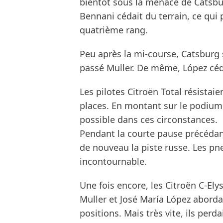
bientôt sous la menace de Catsbur
Bennani cédait du terrain, ce qui
quatrième rang.
Peu après la mi-course, Catsburg 
passé Muller. De même, López céda
Les pilotes Citroën Total résistaie
places. En montant sur le podium, 
possible dans ces circonstances.
Pendant la courte pause précédant
de nouveau la piste russe. Les pn
incontournable.
Une fois encore, les Citroën C-El
Muller et José María López aborda
positions. Mais très vite, ils perd