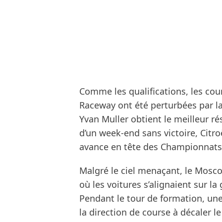
Comme les qualifications, les co
Raceway ont été perturbées par la
Yvan Muller obtient le meilleur ré
d’un week-end sans victoire, Citr
avance en tête des Championnats 
Malgré le ciel menaçant, le Mos
où les voitures s’alignaient sur la
Pendant le tour de formation, une 
la direction de course à décaler l