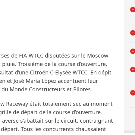
urses de FIA WTCC disputées sur le Moscow
 pluie. Troisième de la course d’ouverture,
sultat d’une Citroën C-Elysée WTCC. En dépit
oën et José María López accentuent leur
du Monde Constructeurs et Pilotes.
cow Raceway était totalement sec au moment
 grille de départ de la course d’ouverture.
averse s’abattait sur le circuit, contraignant
e départ. Tous les concurrents chaussaient