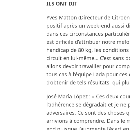
ILS ONT DIT
Yves Matton (Directeur de Citroën Ra
positif après un week-end aussi di
dans ces circonstances particulière
est difficile d’attribuer notre méf
handicap de 80 kg, les conditions
circuit en lui-même… C’est sans 
allons devoir travailler pour com
tous cas à l’équipe Lada pour ces
d’obtenir de tels résultats, qui plu
José María López : « Ces deux cours
l’adhérence se dégradait et je ne 
adversaires. Ce sont des choses qu
arrivions à comprendre. Dans le 
end puisque j’augmente l’écart e