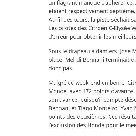
un flagrant manque d’adhérence. A
étaient respectivement septième,
Au fil des tours, la piste séchait s
Les pilotes des Citroën C-Elysée
d’erreur pour obtenir les meilleurs
Sous le drapeau à damiers, José M
place. Mehdi Bennani terminait d
donc pas.
Malgré ce week-end en berne, Cit
Monde, avec 172 points d’avance. 
son avance, puisqu’il compte dés
Bennani et Tiago Monteiro. Yvan 
points des deuxièmes. Ces résult
l’exclusion des Honda pour le me