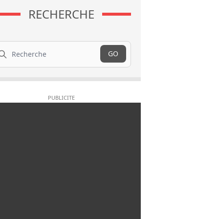
RECHERCHE
cherche
GO