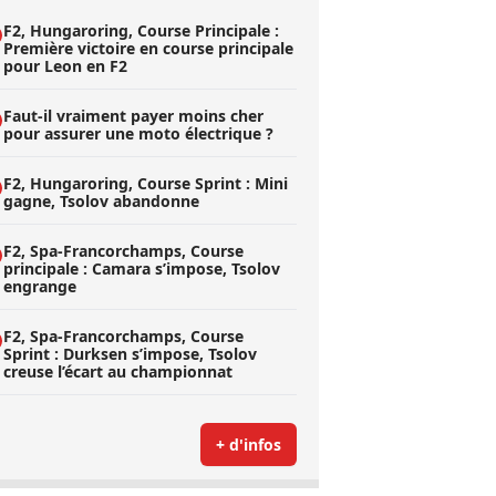
F2, Hungaroring, Course Principale :
Première victoire en course principale
pour Leon en F2
Faut-il vraiment payer moins cher
pour assurer une moto électrique ?
F2, Hungaroring, Course Sprint : Mini
gagne, Tsolov abandonne
F2, Spa-Francorchamps, Course
principale : Camara s’impose, Tsolov
engrange
F2, Spa-Francorchamps, Course
Sprint : Durksen s’impose, Tsolov
creuse l’écart au championnat
+ d'infos