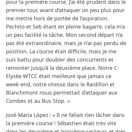
pour la première course. J’ai été prudent dans le
premier tour, avant d’attaquer un peu plus pour
me mettre hors de portée de l’aspiration.
Pechito et Seb étant en pleine bagarre, cela m’a
un peu facilité la tâche. Mon second départ n’a
pas été extraordinaire, mais je n’ai pas perdu de
position. La course était difficile, mais je me
suis battu pour doubler des concurrents et
remonter jusqu’à la deuxième place. Notre C-
Elysée WTCC était meilleure que jamais ce
week-end, notre vitesse dans le Raidillon et
Blanchimont nous permettait d’attaquer aux
Combes et au Bus Stop. »
José-María López : « Il ne fallait rien lâcher dans
la première course ! Sébastien était très vite
dans les deuxième et troisième secteurs et mes