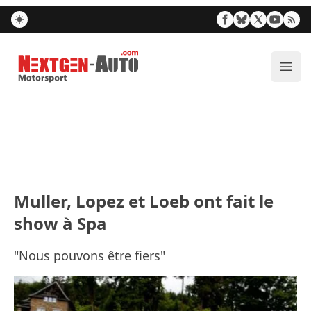
Nextgen-Auto.com
Ouvr
Muller, Lopez et Loeb ont fait le
show à Spa
"Nous pouvons être fiers"