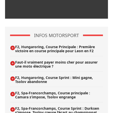
INFOS MOTORSPORT
F2, Hungaroring, Course Principale : Première
victoire en course principale pour Leon en F2
Faut-il vraiment payer moins cher pour assurer
une moto électrique ?
F2, Hungaroring, Course Sprint : Mini gagne,
Tsolov abandonne
F2, Spa-Francorchamps, Course principale :
Camara s’impose, Tsolov engrange
F2, Spa-Francorchamps, Course Sprint : Durksen
s’impose, Tsolov creuse l’écart au championnat