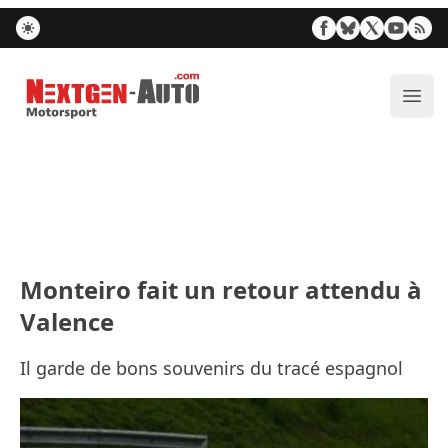
Nextgen-Auto.com
Ouvr
Monteiro fait un retour attendu à
Valence
Il garde de bons souvenirs du tracé espagnol