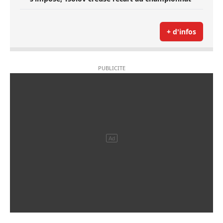
+ d'infos