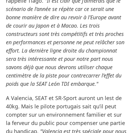
rappelle Tiago.
"Il est clair que j’aimerais que le
scénario de l’année se répète car ce serait une
bonne manière de dire au revoir à l’Europe avant
de courir au Japon et à Macao. Les trois
constructeurs sont très compétitifs et très proches
en performances et personne ne peut relâcher son
effort. La dernière ligne droite du championnat
sera très intéressante et pour notre part nous
savons déjà que nous devrons utiliser chaque
centimètre de la piste pour contrecarrer l’effet du
poids que la SEAT León TDI embarque."
A Valencia, SEAT et SR-Sport auront un lest de
40kg. Mais le pilote portugais sait qu’il peut
compter sur un environnement familier et sur
la ferveur du public pour compenser une partie
du handicap.
"Valencia est très spéciale pour nous