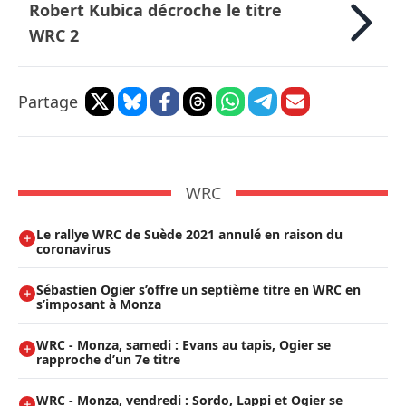
Robert Kubica décroche le titre
WRC 2
Partage
WRC
Le rallye WRC de Suède 2021 annulé en raison du
coronavirus
Sébastien Ogier s’offre un septième titre en WRC en
s’imposant à Monza
WRC - Monza, samedi : Evans au tapis, Ogier se
rapproche d’un 7e titre
WRC - Monza, vendredi : Sordo, Lappi et Ogier se