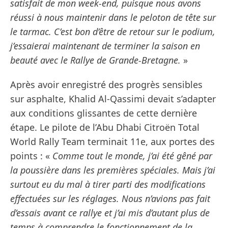
satisfait de mon week-end, puisque nous avons
réussi à nous maintenir dans le peloton de tête sur
le tarmac. C’est bon d’être de retour sur le podium,
j’essaierai maintenant de terminer la saison en
beauté avec le Rallye de Grande-Bretagne.
»
Après avoir enregistré des progrès sensibles
sur asphalte, Khalid Al-Qassimi devait s’adapter
aux conditions glissantes de cette dernière
étape. Le pilote de l’Abu Dhabi Citroën Total
World Rally Team terminait 11e, aux portes des
points : «
Comme tout le monde, j’ai été gêné par
la poussière dans les premières spéciales. Mais j’ai
surtout eu du mal à tirer parti des modifications
effectuées sur les réglages. Nous n’avions pas fait
d’essais avant ce rallye et j’ai mis d’autant plus de
temps à comprendre le fonctionnement de la