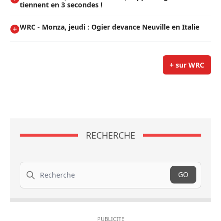
tiennent en 3 secondes !
WRC - Monza, jeudi : Ogier devance Neuville en Italie
+ sur WRC
RECHERCHE
Recherche
GO