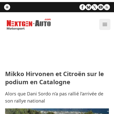
Nextgen-Auto.com
Ouvr
Mikko Hirvonen et Citroën sur le
podium en Catalogne
Alors que Dani Sordo n’a pas rallié l’arrivée de
son rallye national