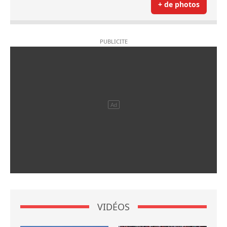
+ de photos
VIDÉOS