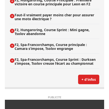
F2, Hungaroring, Course Principale : Première
victoire en course principale pour Leon en F2
Faut-il vraiment payer moins cher pour assurer
une moto électrique ?
F2, Hungaroring, Course Sprint : Mini gagne,
Tsolov abandonne
F2, Spa-Francorchamps, Course principale :
Camara s’impose, Tsolov engrange
F2, Spa-Francorchamps, Course Sprint : Durksen
s’impose, Tsolov creuse l’écart au championnat
+ d'infos