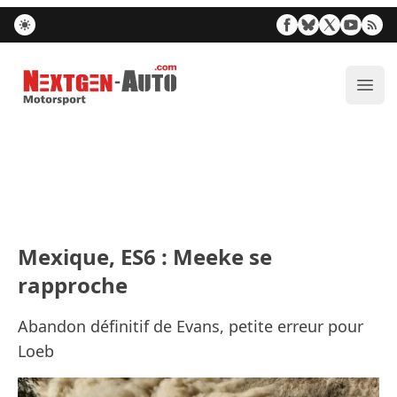
Nextgen-Auto.com
Ouvr
Mexique, ES6 : Meeke se
rapproche
Abandon définitif de Evans, petite erreur pour
Loeb