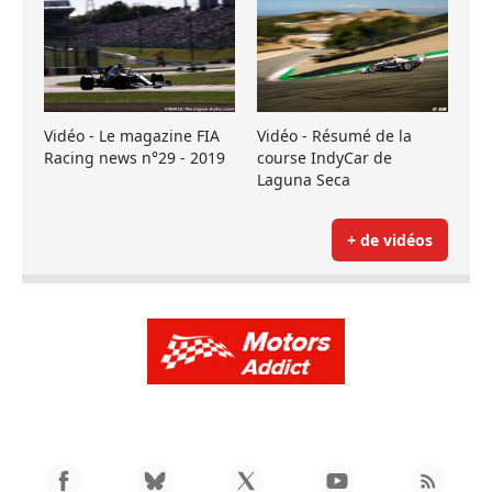
Vidéo - Le magazine FIA
Vidéo - Résumé de la
Racing news n°29 - 2019
course IndyCar de
Laguna Seca
+ de vidéos