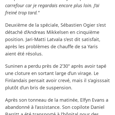
carrefour car je regardais encore plus loin. J’ai
freiné trop tard."
Deuxième de la spéciale, Sébastien Ogier s’est
détaché d’Andreas Mikkelsen en cinquième
position. Jari-Matti Latvala s’est dit satisfait,
après les problèmes de chauffe de sa Yaris
aient été résolus.
Suninen a perdu près de 2’30" après avoir tapé
une cloture en sortant large d’un virage. Le
Finlandais pensait avoir crevé, mais il s’agisssait
plutôt d’un bris de suspension.
Après son tonneau de la matinée, Elfyn Evans a
abandonné à l’assistance. Son copilote Daniel
Barritt a été transporté à l’hôpital pour des