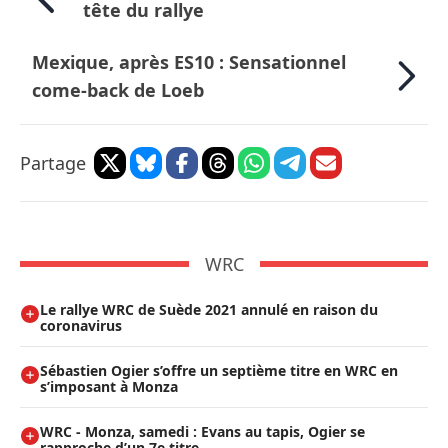
tête du rallye
Mexique, après ES10 : Sensationnel
come-back de Loeb
Partage
WRC
Le rallye WRC de Suède 2021 annulé en raison du
coronavirus
Sébastien Ogier s’offre un septième titre en WRC en
s’imposant à Monza
WRC - Monza, samedi : Evans au tapis, Ogier se
rapproche d’un 7e titre