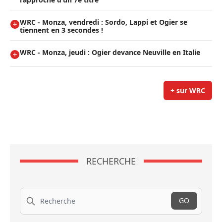
WRC - Monza, vendredi : Sordo, Lappi et Ogier se
tiennent en 3 secondes !
WRC - Monza, jeudi : Ogier devance Neuville en Italie
+ sur WRC
RECHERCHE
Recherche
GO