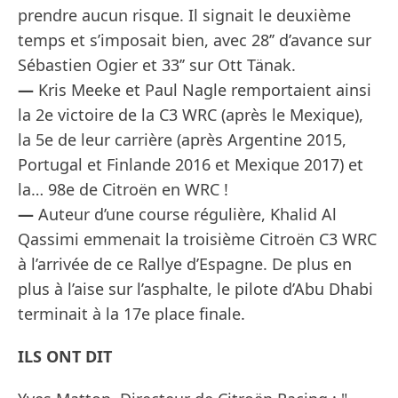
prendre aucun risque. Il signait le deuxième
temps et s’imposait bien, avec 28’’ d’avance sur
Sébastien Ogier et 33’’ sur Ott Tänak.
—
Kris Meeke et Paul Nagle remportaient ainsi
la 2e victoire de la C3 WRC (après le Mexique),
la 5e de leur carrière (après Argentine 2015,
Portugal et Finlande 2016 et Mexique 2017) et
la… 98e de Citroën en WRC !
—
Auteur d’une course régulière, Khalid Al
Qassimi emmenait la troisième Citroën C3 WRC
à l’arrivée de ce Rallye d’Espagne. De plus en
plus à l’aise sur l’asphalte, le pilote d’Abu Dhabi
terminait à la 17e place finale.
ILS ONT DIT