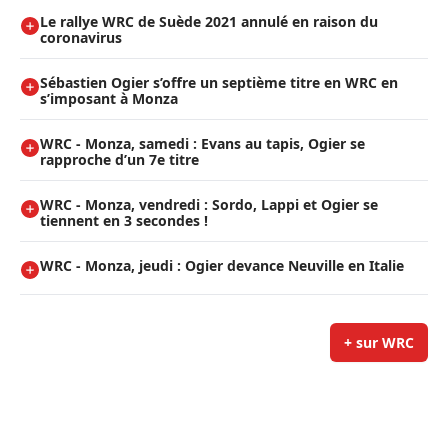
Le rallye WRC de Suède 2021 annulé en raison du
coronavirus
Sébastien Ogier s’offre un septième titre en WRC en
s’imposant à Monza
WRC - Monza, samedi : Evans au tapis, Ogier se
rapproche d’un 7e titre
WRC - Monza, vendredi : Sordo, Lappi et Ogier se
tiennent en 3 secondes !
WRC - Monza, jeudi : Ogier devance Neuville en Italie
+ sur WRC