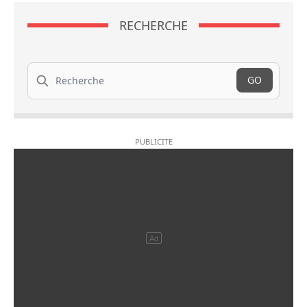
RECHERCHE
Recherche
GO