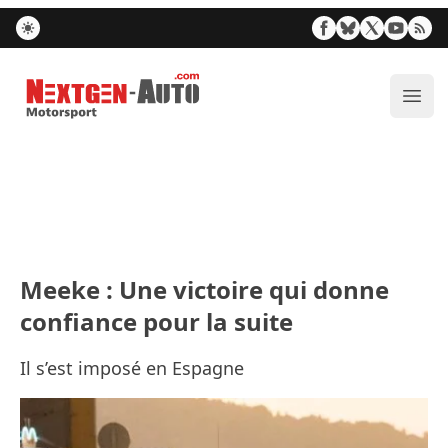
Nextgen-Auto.com
Ouvr
Meeke : Une victoire qui donne
confiance pour la suite
Il s’est imposé en Espagne