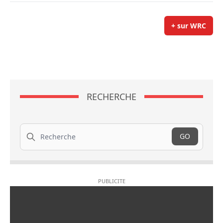
+ sur WRC
RECHERCHE
Recherche
GO