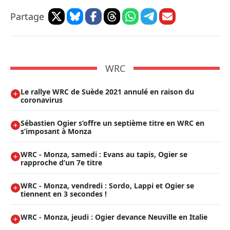
Partage
WRC
Le rallye WRC de Suède 2021 annulé en raison du
coronavirus
Sébastien Ogier s’offre un septième titre en WRC en
s’imposant à Monza
WRC - Monza, samedi : Evans au tapis, Ogier se
rapproche d’un 7e titre
WRC - Monza, vendredi : Sordo, Lappi et Ogier se
tiennent en 3 secondes !
WRC - Monza, jeudi : Ogier devance Neuville en Italie