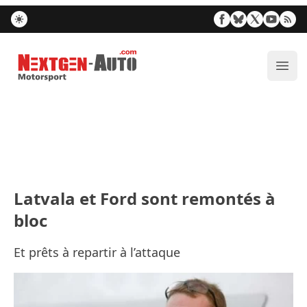
Nextgen-Auto.com
Ouvr
Latvala et Ford sont remontés à
bloc
Et prêts à repartir à l’attaque