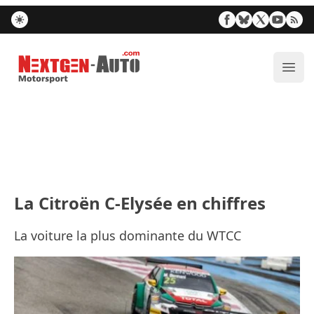
Nextgen-Auto.com
Ouvr
La Citroën C-Elysée en chiffres
La voiture la plus dominante du WTCC