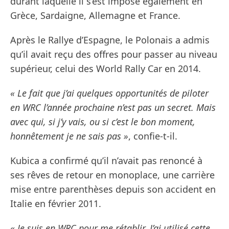
durant laquelle il s’est imposé également en
Grèce, Sardaigne, Allemagne et France.
Après le Rallye d’Espagne, le Polonais a admis
qu’il avait reçu des offres pour passer au niveau
supérieur, celui des World Rally Car en 2014.
« Le fait que j’ai quelques opportunités de piloter
en WRC l’année prochaine n’est pas un secret. Mais
avec qui, si j’y vais, ou si c’est le bon moment,
honnêtement je ne sais pas »
, confie-t-il.
Kubica a confirmé qu’il n’avait pas renoncé à
ses rêves de retour en monoplace, une carrière
mise entre parenthèses depuis son accident en
Italie en février 2011.
« Je suis en WRC pour me rétablir. J’ai utilisé cette