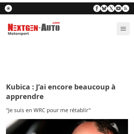
Nextgen-Auto.com
Ouvr
Kubica : J’ai encore beaucoup à
apprendre
"Je suis en WRC pour me rétablir"