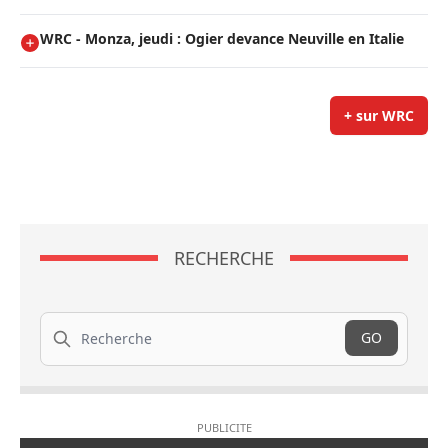
WRC - Monza, jeudi : Ogier devance Neuville en Italie
+ sur WRC
RECHERCHE
Recherche
GO