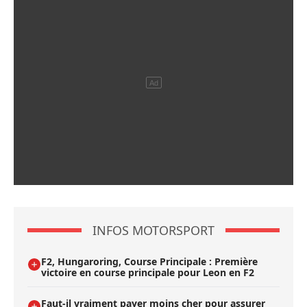
INFOS MOTORSPORT
F2, Hungaroring, Course Principale : Première
victoire en course principale pour Leon en F2
Faut-il vraiment payer moins cher pour assurer