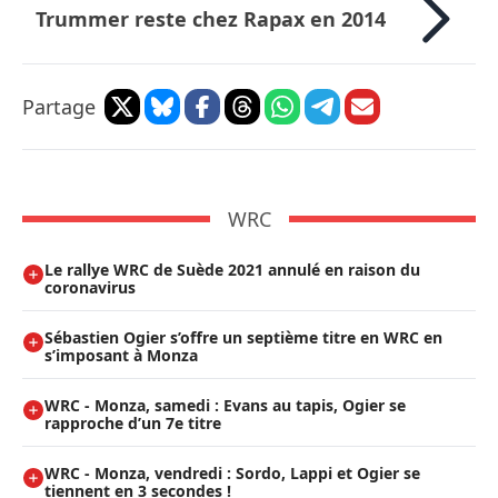
Trummer reste chez Rapax en 2014
Partage
WRC
Le rallye WRC de Suède 2021 annulé en raison du
coronavirus
Sébastien Ogier s’offre un septième titre en WRC en
s’imposant à Monza
WRC - Monza, samedi : Evans au tapis, Ogier se
rapproche d’un 7e titre
WRC - Monza, vendredi : Sordo, Lappi et Ogier se
tiennent en 3 secondes !