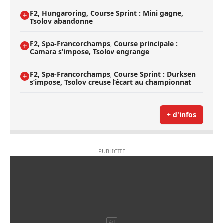
F2, Hungaroring, Course Sprint : Mini gagne,
Tsolov abandonne
F2, Spa-Francorchamps, Course principale :
Camara s’impose, Tsolov engrange
F2, Spa-Francorchamps, Course Sprint : Durksen
s’impose, Tsolov creuse l’écart au championnat
+ d'infos