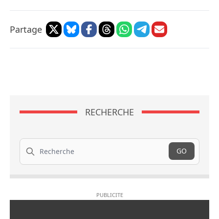
Partage
RECHERCHE
Recherche
GO