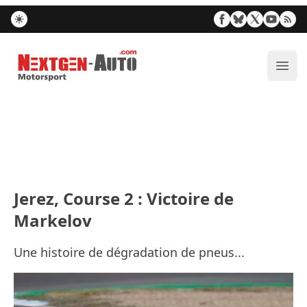
Nextgen-Auto.com
Ouvr
Jerez, Course 2 : Victoire de
Markelov
Une histoire de dégradation de pneus...