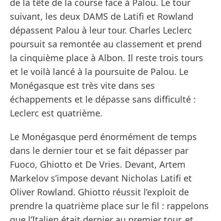
de la tête de la course face à Palou. Le tour
suivant, les deux DAMS de Latifi et Rowland
dépassent Palou à leur tour. Charles Leclerc
poursuit sa remontée au classement et prend
la cinquième place à Albon. Il reste trois tours
et le voilà lancé à la poursuite de Palou. Le
Monégasque est très vite dans ses
échappements et le dépasse sans difficulté :
Leclerc est quatrième.
Le Monégasque perd énormément de temps
dans le dernier tour et se fait dépasser par
Fuoco, Ghiotto et De Vries. Devant, Artem
Markelov s’impose devant Nicholas Latifi et
Oliver Rowland. Ghiotto réussit l’exploit de
prendre la quatrième place sur le fil : rappelons
que l’Italien était dernier au premier tour, et