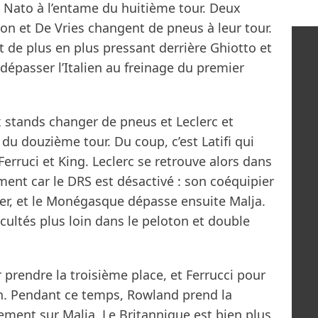
 Nato à l’entame du huitième tour. Deux
bon et De Vries changent de pneus à leur tour.
 de plus en plus pressant derrière Ghiotto et
dépasser l’Italien au freinage du premier
x stands changer de pneus et Leclerc et
du douzième tour. Du coup, c’est Latifi qui
Ferruci et King. Leclerc se retrouve alors dans
ment car le DRS est désactivé : son coéquipier
sser, et le Monégasque dépasse ensuite Malja.
cultés plus loin dans le peloton et double
 prendre la troisième place, et Ferrucci pour
n. Pendant ce temps, Rowland prend la
ment sur Malja. Le Britannique est bien plus