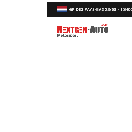
GP DES PAYS-BAS
23/08 - 15H0
Nextgen-Auto.com