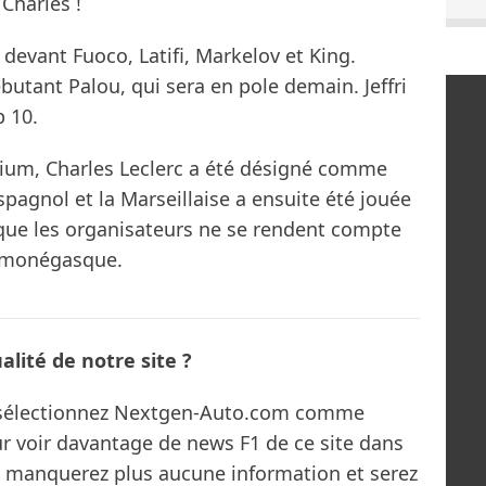
Charles !
evant Fuoco, Latifi, Markelov et King.
butant Palou, qui sera en pole demain. Jeffri
p 10.
podium, Charles Leclerc a été désigné comme
pagnol et la Marseillaise a ensuite été jouée
 que les organisateurs ne se rendent compte
e monégasque.
lité de notre site ?
s sélectionnez Nextgen-Auto.com comme
ur voir davantage de news F1 de ce site dans
ne manquerez plus aucune information et serez