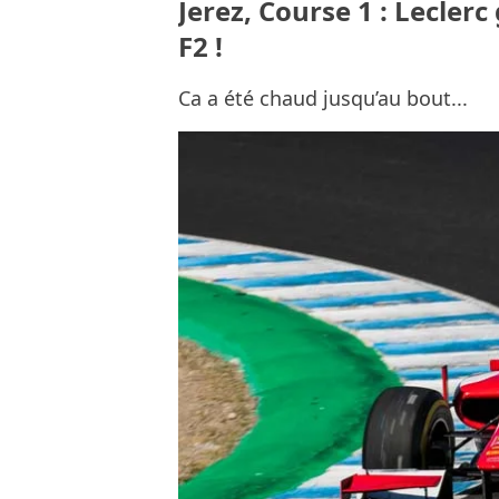
Jerez, Course 1 : Lecler
F2 !
Ca a été chaud jusqu’au bout...