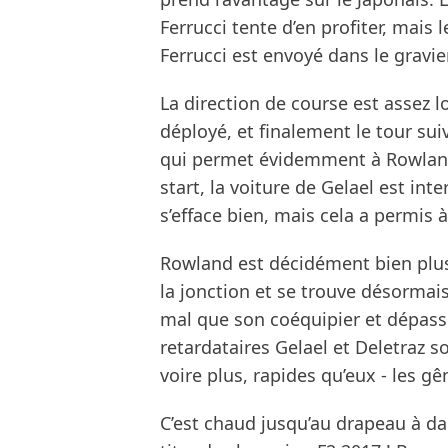
Ferrucci tente d’en profiter, mais
Ferrucci est envoyé dans le gravier
La direction de course est assez l
déployé, et finalement le tour suiv
qui permet évidemment à Rowland 
start, la voiture de Gelael est int
s’efface bien, mais cela a permis à
Rowland est décidément bien plus r
la jonction et se trouve désorma
mal que son coéquipier et dépasse
retardataires Gelael et Deletraz so
voire plus, rapides qu’eux - les g
C’est chaud jusqu’au drapeau à da