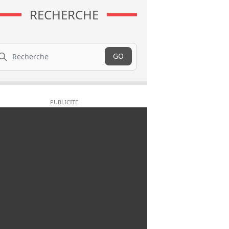
RECHERCHE
cherche
GO