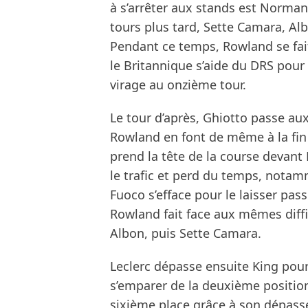
à s’arrêter aux stands est Norman
tours plus tard, Sette Camara, Al
Pendant ce temps, Rowland se fait
le Britannique s’aide du DRS pour 
virage au onzième tour.
Le tour d’après, Ghiotto passe au
Rowland en font de même à la fin 
prend la tête de la course devant 
le trafic et perd du temps, notam
Fuoco s’efface pour le laisser pa
Rowland fait face aux mêmes diffi
Albon, puis Sette Camara.
Leclerc dépasse ensuite King pour
s’emparer de la deuxième positio
sixième place grâce à son dépasse