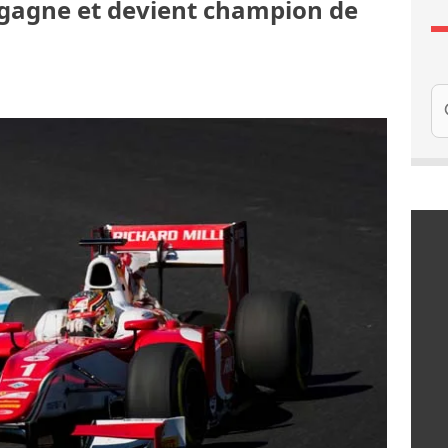
c gagne et devient champion de
Re