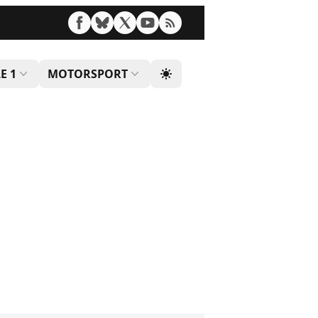
E 1
MOTORSPORT