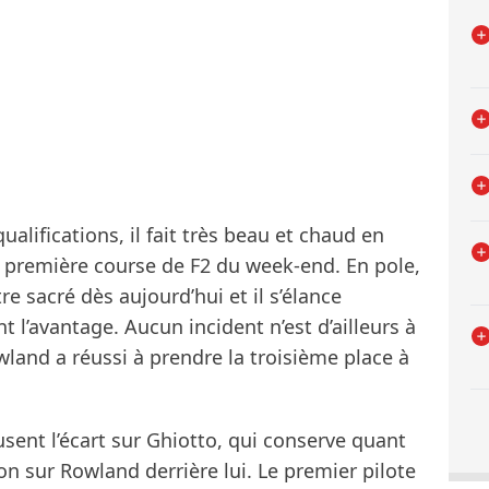
alifications, il fait très beau et chaud en
a première course de F2 du week-end. En pole,
tre sacré dès aujourd’hui et il s’élance
 l’avantage. Aucun incident n’est d’ailleurs à
wland a réussi à prendre la troisième place à
usent l’écart sur Ghiotto, qui conserve quant
on sur Rowland derrière lui. Le premier pilote