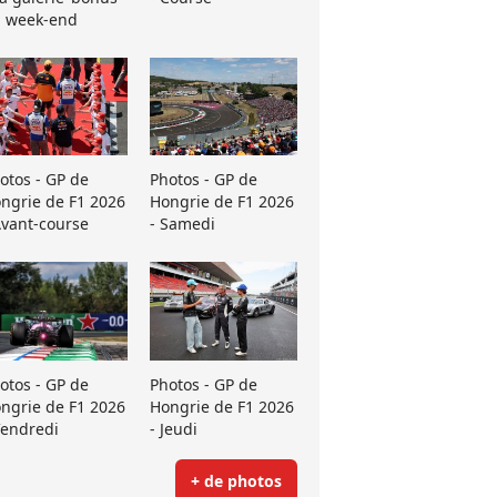
 week-end
otos - GP de
Photos - GP de
ngrie de F1 2026
Hongrie de F1 2026
Avant-course
- Samedi
otos - GP de
Photos - GP de
ngrie de F1 2026
Hongrie de F1 2026
Vendredi
- Jeudi
+ de photos