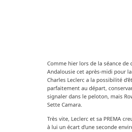
Comme hier lors de la séance de qu
Andalousie cet après-midi pour l
Charles Leclerc a la possibilité d’ê
parfaitement au départ, conservant
signaler dans le peloton, mais Ro
Sette Camara.
Très vite, Leclerc et sa PREMA cre
à lui un écart d’une seconde envir