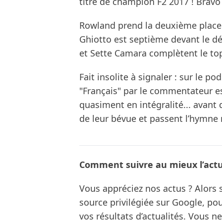
titre de champion F2 2017 ! Bravo 
Rowland prend la deuxième place d
Ghiotto est septième devant le dé
et Sette Camara complètent le to
Fait insolite à signaler : sur le 
"Français" par le commentateur es
quasiment en intégralité... avant
de leur bévue et passent l’hymn
Comment suivre au mieux l’actua
Vous appréciez nos actus ? Alor
source privilégiée sur Google, po
vos résultats d’actualités. Vous 