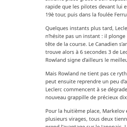
rapide que les pilotes devant lui 
19è tour, puis dans la foulée Ferr
Quelques instants plus tard, Leclerc
n’hésite pas un instant : il plonge 
tête de la course. Le Canadien s’a
trouve alors à 6 secondes 3 de Lec
Rowland signe d’ailleurs le meille
Mais Rowland ne tient pas ce rythm
peut ensuite reprendre un peu d’
Leclerc commencent à se dégrader
nouveau grappille de précieux di
Pour la huitième place, Markelov e
plusieurs virages, tous deux tien
prend l’avantage sur le Japonais. Le