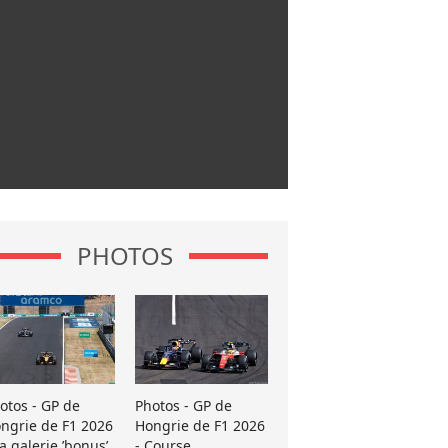
PHOTOS
otos - GP de
Photos - GP de
ngrie de F1 2026
Hongrie de F1 2026
La galerie ’bonus’
- Course