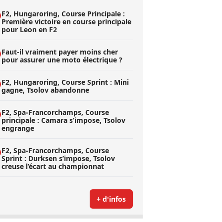
F2, Hungaroring, Course Principale :
Première victoire en course principale
pour Leon en F2
Faut-il vraiment payer moins cher
pour assurer une moto électrique ?
F2, Hungaroring, Course Sprint : Mini
gagne, Tsolov abandonne
F2, Spa-Francorchamps, Course
principale : Camara s’impose, Tsolov
engrange
F2, Spa-Francorchamps, Course
Sprint : Durksen s’impose, Tsolov
creuse l’écart au championnat
+ d'infos