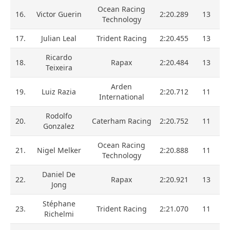
Ocean Racing
16.
Victor Guerin
2:20.289
13
Technology
17.
Julian Leal
Trident Racing
2:20.455
13
Ricardo
18.
Rapax
2:20.484
13
Teixeira
Arden
19.
Luiz Razia
2:20.712
11
International
Rodolfo
20.
Caterham Racing
2:20.752
11
Gonzalez
Ocean Racing
21.
Nigel Melker
2:20.888
11
Technology
Daniel De
22.
Rapax
2:20.921
13
Jong
Stéphane
23.
Trident Racing
2:21.070
11
Richelmi