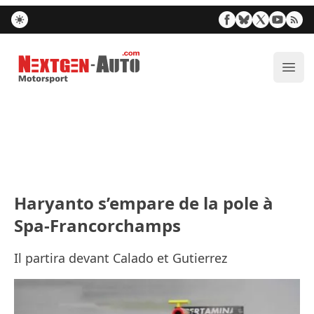
Nextgen-Auto.com
Ouvr
Haryanto s’empare de la pole à
Spa-Francorchamps
Il partira devant Calado et Gutierrez