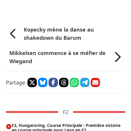
Kopecky mène la danse au
shakedown du Barum
Mikkelsen commence à se méfier de
Wiegand
Partage
F2
F2, Hungaroring, Course Principale : Première victoire
en course principale pour Leon en F2