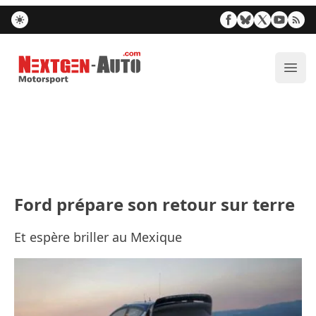
Nextgen-Auto.com
Ouvr
Ford prépare son retour sur terre
Et espère briller au Mexique