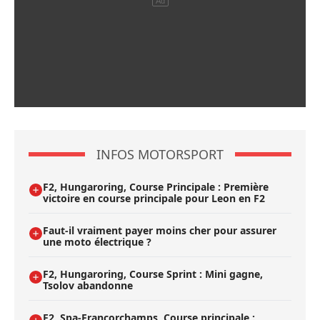
INFOS MOTORSPORT
F2, Hungaroring, Course Principale : Première
victoire en course principale pour Leon en F2
Faut-il vraiment payer moins cher pour assurer
une moto électrique ?
F2, Hungaroring, Course Sprint : Mini gagne,
Tsolov abandonne
F2, Spa-Francorchamps, Course principale :