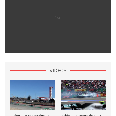
VIDÉOS
Vidéo - Le magazine FIA
Vidéo - Le magazine FIA