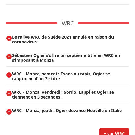
WRC
Le rallye WRC de Suède 2021 annulé en raison du
coronavirus
Sébastien Ogier s’offre un septième titre en WRC en
s’imposant à Monza
WRC - Monza, samedi : Evans au tapis, Ogier se
rapproche d’un 7e titre
WRC - Monza, vendredi : Sordo, Lappi et Ogier se
tiennent en 3 secondes !
WRC - Monza, jeudi : Ogier devance Neuville en Italie
+ sur WRC