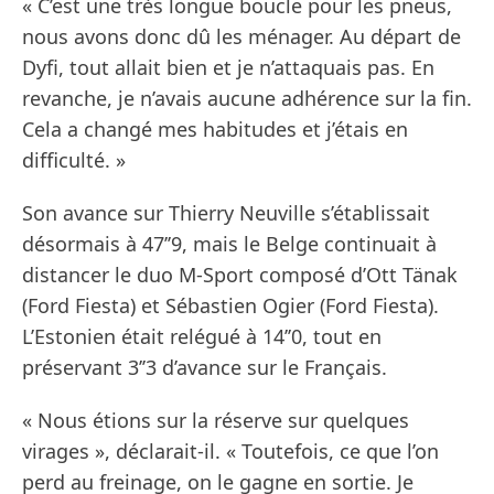
« C’est une très longue boucle pour les pneus,
nous avons donc dû les ménager. Au départ de
Dyfi, tout allait bien et je n’attaquais pas. En
revanche, je n’avais aucune adhérence sur la fin.
Cela a changé mes habitudes et j’étais en
difficulté. »
Son avance sur Thierry Neuville s’établissait
désormais à 47’’9, mais le Belge continuait à
distancer le duo M-Sport composé d’Ott Tänak
(Ford Fiesta) et Sébastien Ogier (Ford Fiesta).
L’Estonien était relégué à 14’’0, tout en
préservant 3’’3 d’avance sur le Français.
« Nous étions sur la réserve sur quelques
virages », déclarait-il. « Toutefois, ce que l’on
perd au freinage, on le gagne en sortie. Je