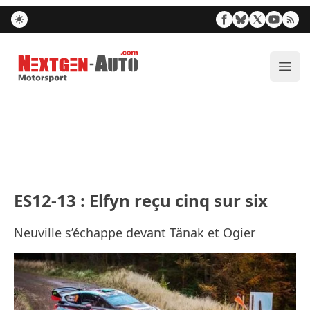
Nextgen-Auto.com
Ouvr
ES12-13 : Elfyn reçu cinq sur six
Neuville s’échappe devant Tänak et Ogier