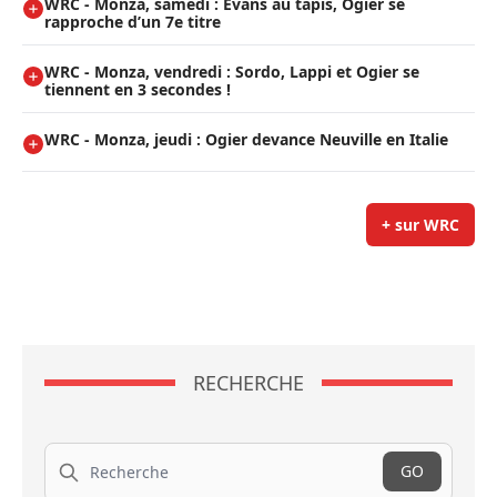
WRC - Monza, samedi : Evans au tapis, Ogier se
rapproche d’un 7e titre
WRC - Monza, vendredi : Sordo, Lappi et Ogier se
tiennent en 3 secondes !
WRC - Monza, jeudi : Ogier devance Neuville en Italie
+ sur WRC
RECHERCHE
Recherche
GO