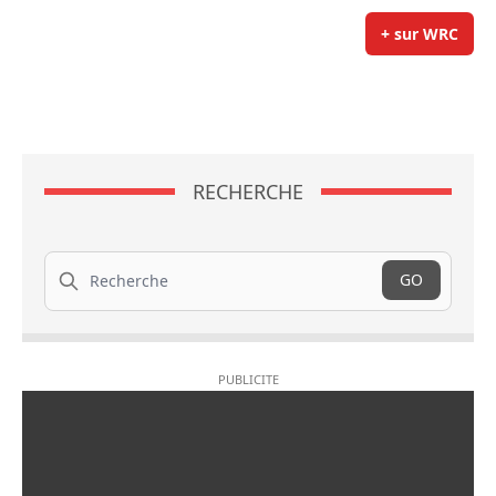
+ sur WRC
RECHERCHE
Recherche
GO