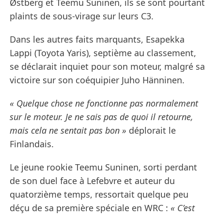
Østberg et Teemu Suninen, ils se sont pourtant
plaints de sous-virage sur leurs C3.
Dans les autres faits marquants, Esapekka
Lappi (Toyota Yaris), septième au classement,
se déclarait inquiet pour son moteur, malgré sa
victoire sur son coéquipier Juho Hänninen.
« Quelque chose ne fonctionne pas normalement
sur le moteur. Je ne sais pas de quoi il retourne,
mais cela ne sentait pas bon »
déplorait le
Finlandais.
Le jeune rookie Teemu Suninen, sorti perdant
de son duel face à Lefebvre et auteur du
quatorzième temps, ressortait quelque peu
déçu de sa première spéciale en WRC :
« C’est