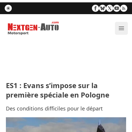
Nextgen-Auto.com
Ouvr
ES1 : Evans s’impose sur la
première spéciale en Pologne
Des conditions difficiles pour le départ