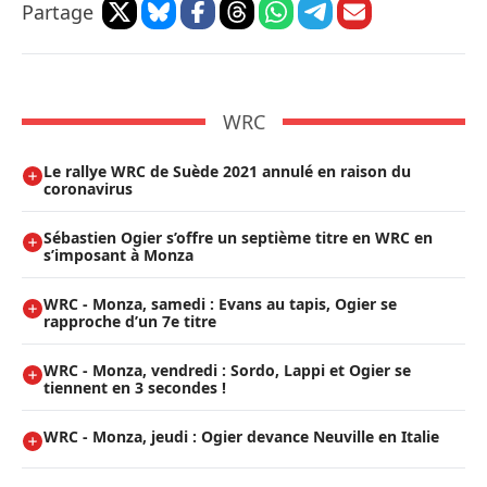
Partage
WRC
Le rallye WRC de Suède 2021 annulé en raison du
coronavirus
Sébastien Ogier s’offre un septième titre en WRC en
s’imposant à Monza
WRC - Monza, samedi : Evans au tapis, Ogier se
rapproche d’un 7e titre
WRC - Monza, vendredi : Sordo, Lappi et Ogier se
tiennent en 3 secondes !
WRC - Monza, jeudi : Ogier devance Neuville en Italie