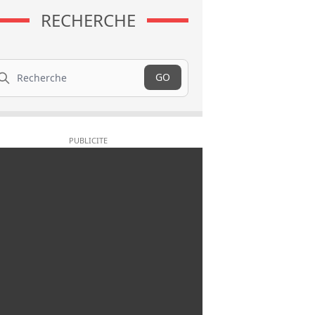
RECHERCHE
cherche
GO