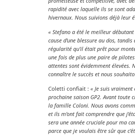
prometteuse et compétitive, avec de
rapidité avec laquelle ils se sont ada
hivernaux. Nous suivions déjà leur év
« Stefano a été le meilleur début
cause d’une blessure au dos, tandis 
régularité qu’il était prêt pour mont
une fois de plus une paire de pilotes
attentes sont évidemment élevées. N
connaître le succès et nous souhaiton
Coletti confiait :
« Je suis vraiment
prochaine saison GP2. Avant toute c
la famille Coloni. Nous avons comm
et ils m’ont fait comprendre que j’é
sera une année cruciale pour ma carri
parce que je voulais être sûr que c’é