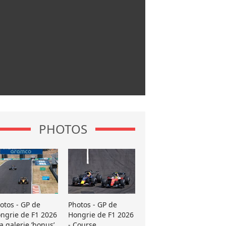
PHOTOS
otos - GP de
Photos - GP de
ngrie de F1 2026
Hongrie de F1 2026
La galerie ’bonus’
- Course