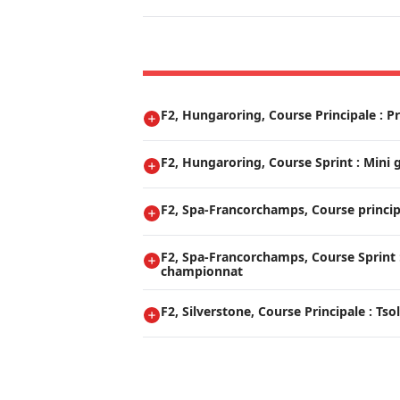
F2, Hungaroring, Course Principale : P
F2, Hungaroring, Course Sprint : Mini
F2, Spa-Francorchamps, Course princip
F2, Spa-Francorchamps, Course Sprint :
championnat
F2, Silverstone, Course Principale : Tsol