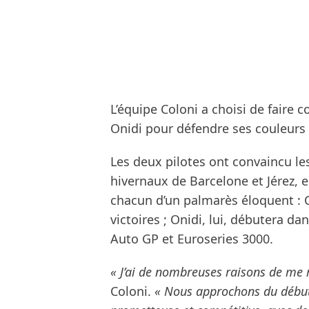
L’équipe Coloni a choisi de faire c
Onidi pour défendre ses couleurs
Les deux pilotes ont convaincu les
hivernaux de Barcelone et Jérez, 
chacun d’un palmarès éloquent : Co
victoires ; Onidi, lui, débutera d
Auto GP et Euroseries 3000.
« J’ai de nombreuses raisons de me r
Coloni.
« Nous approchons du début 