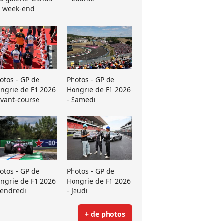
 week-end
otos - GP de
Photos - GP de
ngrie de F1 2026
Hongrie de F1 2026
Avant-course
- Samedi
otos - GP de
Photos - GP de
ngrie de F1 2026
Hongrie de F1 2026
Vendredi
- Jeudi
+ de photos