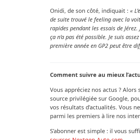
Onidi, de son côté, indiquait :
« L’
de suite trouvé le feeling avec la vo
rapides pendant les essais de Jérez.
ça n’a pas été possible. Je suis ass
première année en GP2 peut être diff
Comment suivre au mieux l’actua
Vous appréciez nos actus ? Alor
source privilégiée sur Google, po
vos résultats d’actualités. Vous 
parmi les premiers à lire nos inte
S’abonner est simple : il vous suff
sources Nextgen-Auto.com
.