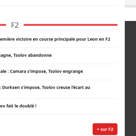
F2
remière victoire en course principale pour Leon en F2
 gagne, Tsolov abandonne
ale : Camara s’impose, Tsolov engrange
 Durksen s’impose, Tsolov creuse l’écart au
ov fait le doublé !
+ sur F2