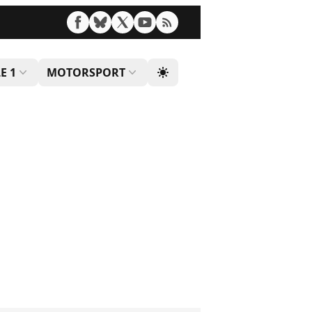
E 1
MOTORSPORT