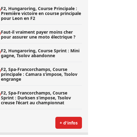
F2, Hungaroring, Course Principale :
Première victoire en course principale
pour Leon en F2
Faut-il vraiment payer moins cher
pour assurer une moto électrique ?
F2, Hungaroring, Course Sprint : Mini
gagne, Tsolov abandonne
F2, Spa-Francorchamps, Course
principale : Camara s’impose, Tsolov
engrange
F2, Spa-Francorchamps, Course
Sprint : Durksen s’impose, Tsolov
creuse l’écart au championnat
+ d'infos