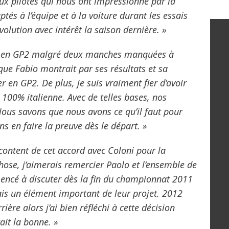
ux pilotes qui nous ont impressionné par la
ptés à l’équipe et à la voiture durant les essais
olution avec intérêt la saison dernière. »
ant en GP2 malgré deux manches manquées à
que Fabio montrait par ses résultats et sa
er en GP2. De plus, je suis vraiment fier d’avoir
 100% italienne. Avec de telles bases, nos
ous savons que nous avons ce qu’il faut pour
s en faire la preuve dès le départ. »
 content de cet accord avec Coloni pour la
hose, j’aimerais remercier Paolo et l’ensemble de
encé à discuter dès la fin du championnat 2011
tais un élément important de leur projet. 2012
ère alors j’ai bien réfléchi à cette décision
tait la bonne. »