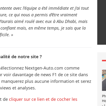
entente avec l’équipe a été immédiate et j’ai tout
iture, ce qui nous a permis d’être vraiment
 J’aurais aimé roulé avec eux à Abu Dhabi, mais
ez confiant mais, en même temps, je sais que la
icile. »
lité de notre site ?
s sélectionnez Nextgen-Auto.com comme
ur voir davantage de news F1 de ce site dans
ne manquerez plus aucune information et serez
rviews et analyses.
Ph
it de
cliquer sur ce lien et de cocher les
Ho
- 