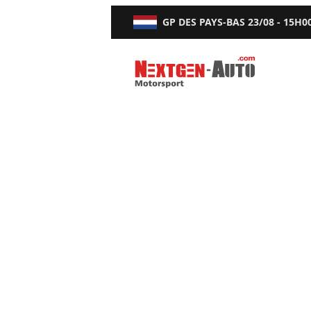
GP DES PAYS-BAS
23/08 - 15H0
Nextgen-Auto.com