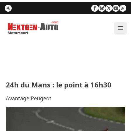
Nextgen-Auto.com
Ouvr
24h du Mans : le point à 16h30
Avantage Peugeot