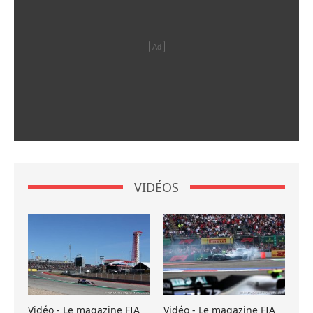
VIDÉOS
Vidéo - Le magazine FIA
Vidéo - Le magazine FIA