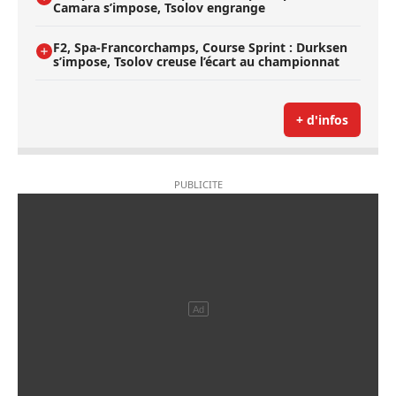
Camara s’impose, Tsolov engrange
F2, Spa-Francorchamps, Course Sprint : Durksen
s’impose, Tsolov creuse l’écart au championnat
+ d'infos