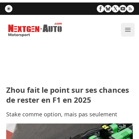
Nextgen-Auto.com
Ouvr
Zhou fait le point sur ses chances
de rester en F1 en 2025
Stake comme option, mais pas seulement