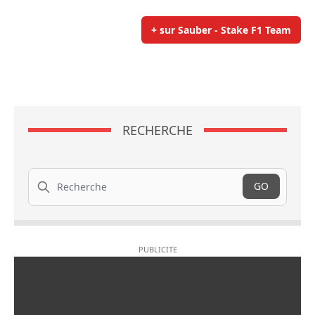
+ sur Sauber - Stake F1 Team
RECHERCHE
Recherche
GO