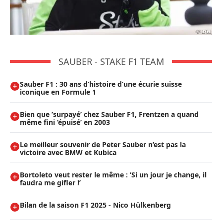
SAUBER - STAKE F1 TEAM
Sauber F1 : 30 ans d’histoire d’une écurie suisse
iconique en Formule 1
Bien que ’surpayé’ chez Sauber F1, Frentzen a quand
même fini ’épuisé’ en 2003
Le meilleur souvenir de Peter Sauber n’est pas la
victoire avec BMW et Kubica
Bortoleto veut rester le même : ’Si un jour je change, il
faudra me gifler !’
Bilan de la saison F1 2025 - Nico Hülkenberg