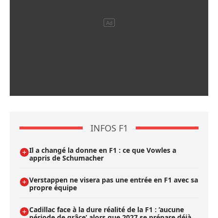
INFOS F1
Il a changé la donne en F1 : ce que Vowles a
appris de Schumacher
Verstappen ne visera pas une entrée en F1 avec sa
propre équipe
Cadillac face à la dure réalité de la F1 : ’aucune
période de grâce’ alors que 2027 se prépare déjà