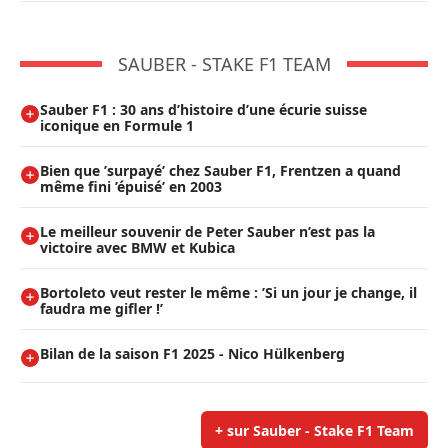
SAUBER - STAKE F1 TEAM
Sauber F1 : 30 ans d’histoire d’une écurie suisse
iconique en Formule 1
Bien que ’surpayé’ chez Sauber F1, Frentzen a quand
même fini ’épuisé’ en 2003
Le meilleur souvenir de Peter Sauber n’est pas la
victoire avec BMW et Kubica
Bortoleto veut rester le même : ’Si un jour je change, il
faudra me gifler !’
Bilan de la saison F1 2025 - Nico Hülkenberg
+ sur Sauber - Stake F1 Team