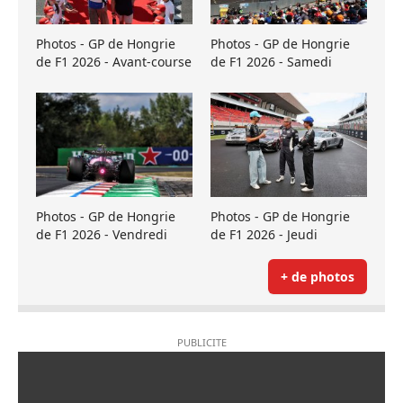
Photos - GP de Hongrie
Photos - GP de Hongrie
de F1 2026 - Avant-course
de F1 2026 - Samedi
Photos - GP de Hongrie
Photos - GP de Hongrie
de F1 2026 - Vendredi
de F1 2026 - Jeudi
+ de photos