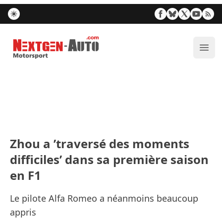
Nextgen-Auto.com
Ouvr
Zhou a ’traversé des moments
difficiles’ dans sa première saison
en F1
Le pilote Alfa Romeo a néanmoins beaucoup
appris