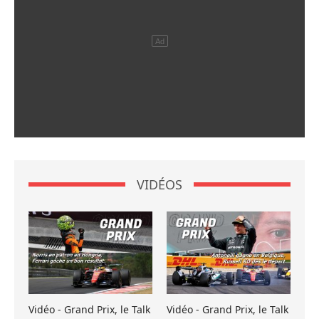
VIDÉOS
Vidéo - Grand Prix, le Talk
Vidéo - Grand Prix, le Talk