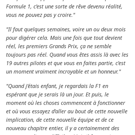
Formule 1, c’est une sorte de rêve devenu réalité,
vous ne pouvez pas y croire."
"Il faut quelques semaines, voire un ou deux mois
pour digérer cela. Mais une fois que tout devient
réel, les premiers Grands Prix, ça ne semble
toujours pas réel. Quand vous êtes assis là avec les
19 autres pilotes et que vous en faites partie, c’est
un moment vraiment incroyable et un honneur."
"Quand j’étais enfant, je regardais la F1 en
espérant que je serais là un jour. Et puis, le
moment où les choses commencent à fonctionner
et où vous essayez d’aller au bout de cette nouvelle
implication, de cette nouvelle équipe et de ce
nouveau chapitre entier, il y a certainement des