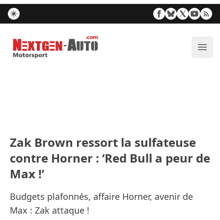
Nextgen-Auto.com
Ouvr
Zak Brown ressort la sulfateuse
contre Horner : ‘Red Bull a peur de
Max !’
Budgets plafonnés, affaire Horner, avenir de
Max : Zak attaque !