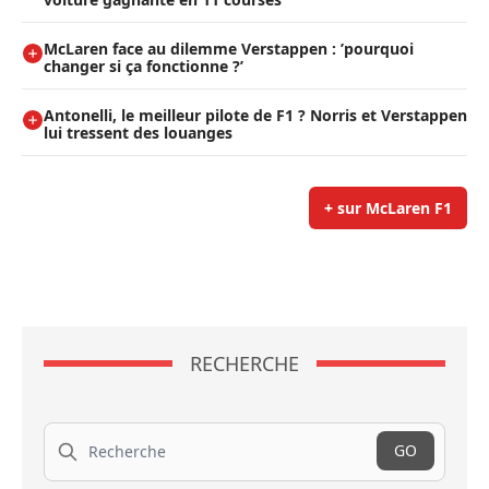
McLaren face au dilemme Verstappen : ’pourquoi
changer si ça fonctionne ?’
Antonelli, le meilleur pilote de F1 ? Norris et Verstappen
lui tressent des louanges
+ sur McLaren F1
RECHERCHE
Recherche
GO