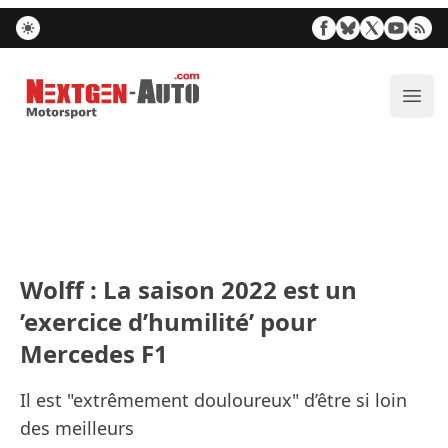
Nextgen-Auto.com
Ouvr
Wolff : La saison 2022 est un
’exercice d’humilité’ pour
Mercedes F1
Il est "extrêmement douloureux" d’être si loin
des meilleurs