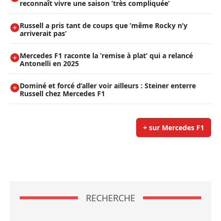
reconnaît vivre une saison ’très compliquée’
Russell a pris tant de coups que ’même Rocky n’y
arriverait pas’
Mercedes F1 raconte la ’remise à plat’ qui a relancé
Antonelli en 2025
Dominé et forcé d’aller voir ailleurs : Steiner enterre
Russell chez Mercedes F1
+ sur Mercedes F1
RECHERCHE