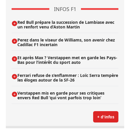
INFOS F1
Red Bull prépare la succession de Lambiase avec
un renfort venu d’Aston Martin
Perez dans le viseur de Williams, son avenir chez
Cadillac F1 incertain
Et après Max ? Verstappen met en garde les Pays-
Bas pour l’intérêt du sport auto
Ferrari refuse de s’enflammer : Loïc Serra tempère
les éloges autour de la SF-26
Verstappen mis en garde pour ses critiques
envers Red Bull ’qui vont parfois trop loin’
+ d'infos