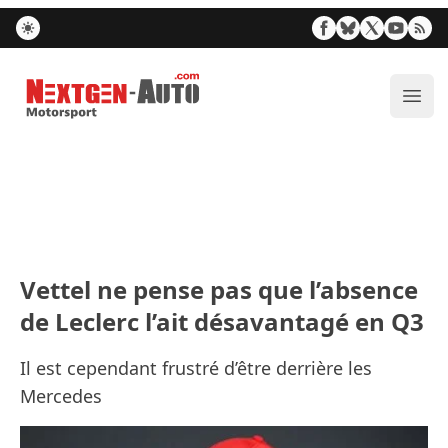
Nextgen-Auto.com
Ouvr
Vettel ne pense pas que l’absence
de Leclerc l’ait désavantagé en Q3
Il est cependant frustré d’être derrière les
Mercedes