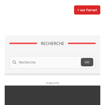
+ sur Ferrari
RECHERCHE
Recherche
GO