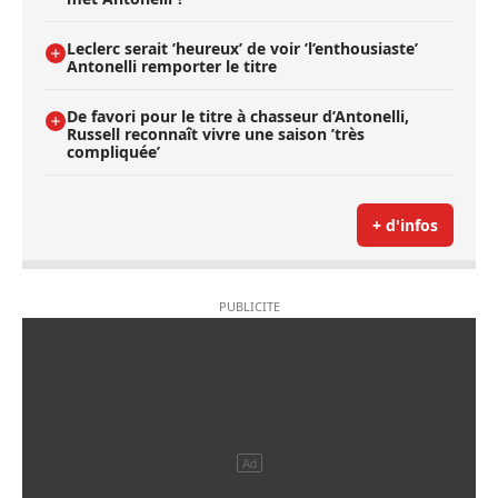
Leclerc serait ’heureux’ de voir ’l’enthousiaste’
Antonelli remporter le titre
De favori pour le titre à chasseur d’Antonelli,
Russell reconnaît vivre une saison ’très
compliquée’
+ d'infos