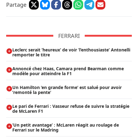
Partage
FERRARI
Leclerc serait ’heureux’ de voir ’l’enthousiaste’ Antonelli
remporter le titre
Annoncé chez Haas, Camara prend Bearman comme
modèle pour atteindre la F1
Un Hamilton ’en grande forme’ est salué pour avoir
’remonté la pente’
Le pari de Ferrari : Vasseur refuse de suivre la stratégie
de McLaren F1
’Un petit avantage’ : McLaren réagit au roulage de
Ferrari sur le Madring