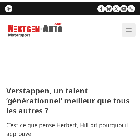
Nextgen-Auto.com
Ouvr
Verstappen, un talent
’générationnel’ meilleur que tous
les autres ?
C’est ce que pense Herbert, Hill dit pourquoi il
approuve