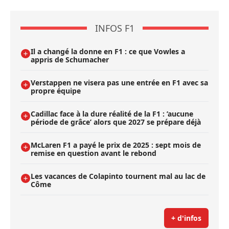
INFOS F1
Il a changé la donne en F1 : ce que Vowles a
appris de Schumacher
Verstappen ne visera pas une entrée en F1 avec sa
propre équipe
Cadillac face à la dure réalité de la F1 : ’aucune
période de grâce’ alors que 2027 se prépare déjà
McLaren F1 a payé le prix de 2025 : sept mois de
remise en question avant le rebond
Les vacances de Colapinto tournent mal au lac de
Côme
+ d'infos