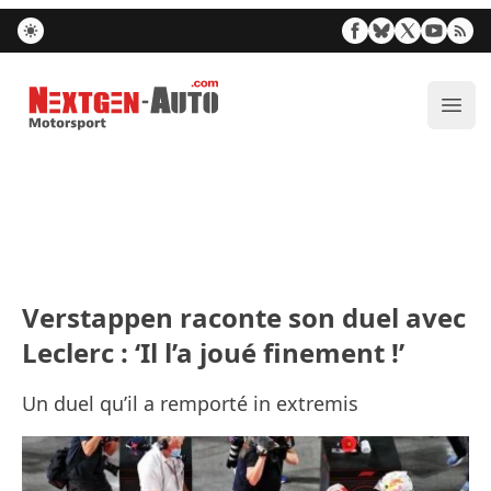
Nextgen-Auto.com
Ouvr
Verstappen raconte son duel avec
Leclerc : ‘Il l’a joué finement !’
Un duel qu’il a remporté in extremis