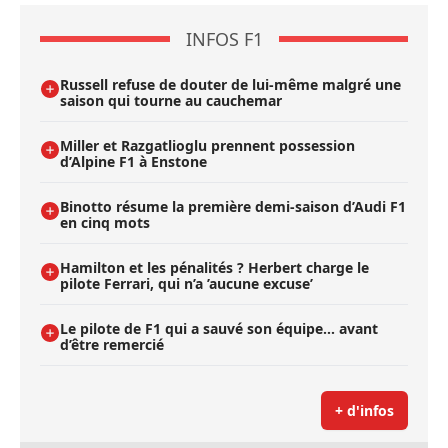
INFOS F1
Russell refuse de douter de lui-même malgré une
saison qui tourne au cauchemar
Miller et Razgatlioglu prennent possession
d’Alpine F1 à Enstone
Binotto résume la première demi-saison d’Audi F1
en cinq mots
Hamilton et les pénalités ? Herbert charge le
pilote Ferrari, qui n’a ’aucune excuse’
Le pilote de F1 qui a sauvé son équipe… avant
d’être remercié
+ d'infos