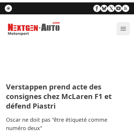
Nextgen-Auto.com
Ouvr
Verstappen prend acte des
consignes chez McLaren F1 et
défend Piastri
Oscar ne doit pas "être étiqueté comme
numéro deux"