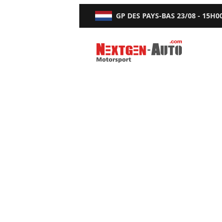
GP DES PAYS-BAS
23/08 - 15H0
Nextgen-Auto.com