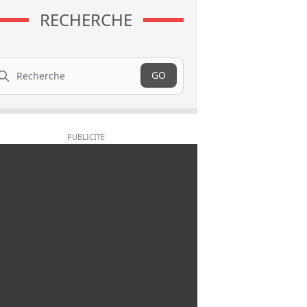
RECHERCHE
cherche
GO