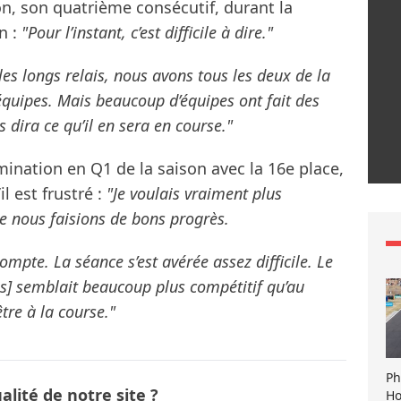
on, son quatrième consécutif, durant la
n :
"Pour l’instant, c’est difficile à dire."
les longs relais, nous avons tous les deux de la
équipes. Mais beaucoup d’équipes ont fait des
 dira ce qu’il en sera en course."
mination en Q1 de la saison avec la 16e place,
l est frustré :
"Je voulais vraiment plus
ue nous faisions de bons progrès.
compte. La séance s’est avérée assez difficile. Le
is] semblait beaucoup plus compétitif qu’au
tre à la course."
Ph
lité de notre site ?
Ho