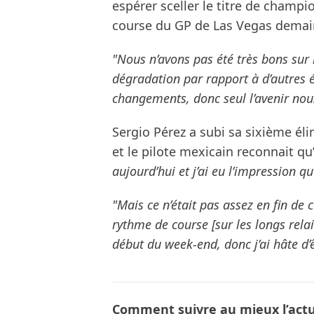
espérer sceller le titre de champi
course du GP de Las Vegas demai
"Nous n’avons pas été très bons sur 
dégradation par rapport à d’autres 
changements, donc seul l’avenir nous
Sergio Pérez a subi sa sixième éli
et le pilote mexicain reconnait qu’i
aujourd’hui et j’ai eu l’impression q
"Mais ce n’était pas assez en fin de 
rythme de course [sur les longs rela
début du week-end, donc j’ai hâte d’ê
Comment suivre au mieux l’actua