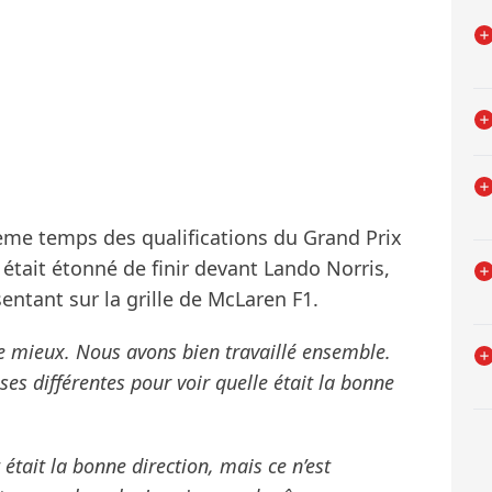
ème temps des qualifications du Grand Prix
l était étonné de finir devant Lando Norris,
sentant sur la grille de McLaren F1.
e mieux. Nous avons bien travaillé ensemble.
s différentes pour voir quelle était la bonne
était la bonne direction, mais ce n’est