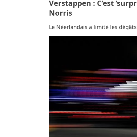
Verstappen : C’est ’surp
Norris
Le Néerlandais a limité les dégât