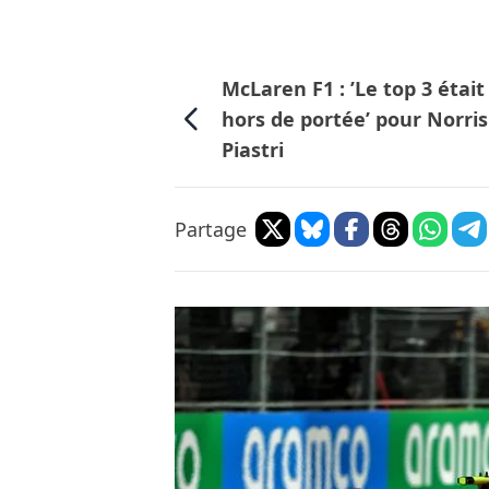
McLaren F1 : ’Le top 3 était
hors de portée’ pour Norris
Piastri
Partage