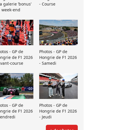
La galerie ’bonus’
- Course
 week-end
otos - GP de
Photos - GP de
ngrie de F1 2026
Hongrie de F1 2026
Avant-course
- Samedi
otos - GP de
Photos - GP de
ngrie de F1 2026
Hongrie de F1 2026
Vendredi
- Jeudi