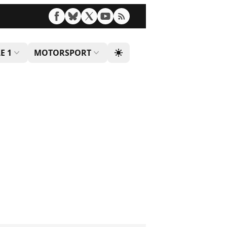
E 1
MOTORSPORT