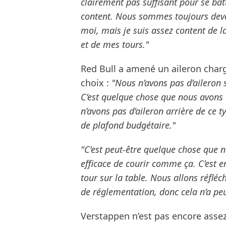
clairement pas suffisant pour se ba
content. Nous sommes toujours deva
moi, mais je suis assez content de l
et de mes tours."
Red Bull a amené un aileron chargé
choix :
"Nous n’avons pas d’aileron s
C’est quelque chose que nous avons 
n’avons pas d’aileron arrière de ce 
de plafond budgétaire."
"C’est peut-être quelque chose que n
efficace de courir comme ça. C’est 
tour sur la table. Nous allons réfléch
de réglementation, donc cela n’a peut
Verstappen n’est pas encore asse