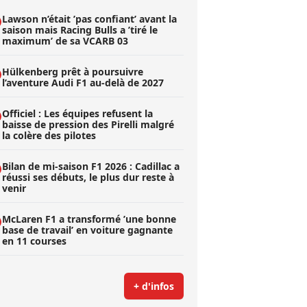
Lawson n’était ’pas confiant’ avant la
saison mais Racing Bulls a ’tiré le
maximum’ de sa VCARB 03
Hülkenberg prêt à poursuivre
l’aventure Audi F1 au-delà de 2027
Officiel : Les équipes refusent la
baisse de pression des Pirelli malgré
la colère des pilotes
Bilan de mi-saison F1 2026 : Cadillac a
réussi ses débuts, le plus dur reste à
venir
McLaren F1 a transformé ’une bonne
base de travail’ en voiture gagnante
en 11 courses
+ d'infos