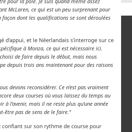
ttre pour la pole. Je suis quand même assez
nt McLaren, ce qui est un peu surprenant pour
a façon dont les qualifications se sont déroulées
 d’appui, et le Néerlandais s’interroge sur ce
pécifique à Monza, ce qui est nécessaire ici.
choisi de faire depuis le début, mais nous
type depuis trois ans maintenant pour des raisons
ous devons reconsidérer. Ce n’est pas vraiment
encore deux courses où vous laissez du temps au
ir à l’avenir, mais il ne reste plus qu’une année
-être pas de sens de le faire."
z confiant sur son rythme de course pour