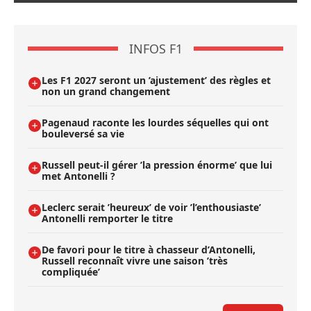
INFOS F1
Les F1 2027 seront un ’ajustement’ des règles et
non un grand changement
Pagenaud raconte les lourdes séquelles qui ont
bouleversé sa vie
Russell peut-il gérer ’la pression énorme’ que lui
met Antonelli ?
Leclerc serait ’heureux’ de voir ’l’enthousiaste’
Antonelli remporter le titre
De favori pour le titre à chasseur d’Antonelli,
Russell reconnaît vivre une saison ’très
compliquée’