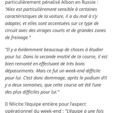
particulièrement pénalisé Albon en Russie :
"Alex est particulièrement sensible à certaines
caractéristiques de la voiture, il a du mal à s’y
adapter, et elles sont accentuées sur ce type de
circuit avec des virages courts et de grandes zones
de freinage."
"Il y a évidemment beaucoup de choses à étudier
pour lui. Dans la seconde moitié de la course, il est
bien remonté en effectuant de très bons
dépassements. Mais ce fut un week-end difficile
pour lui. C’est donc dommage, après le podium d’il
y a deux semaines, que cette course ait été l’une
des plus difficiles pour lui."
Il félicite l’équipe entière pour l’aspect
opérationnel du week-end :
"L’équipe a une fois