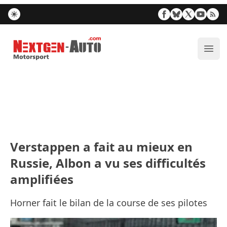
Nextgen-Auto.com
Ouvr
Verstappen a fait au mieux en
Russie, Albon a vu ses difficultés
amplifiées
Horner fait le bilan de la course de ses pilotes