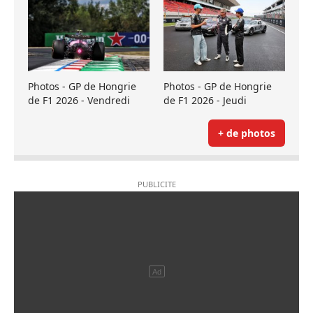
Photos - GP de Hongrie
Photos - GP de Hongrie
de F1 2026 - Vendredi
de F1 2026 - Jeudi
+ de photos