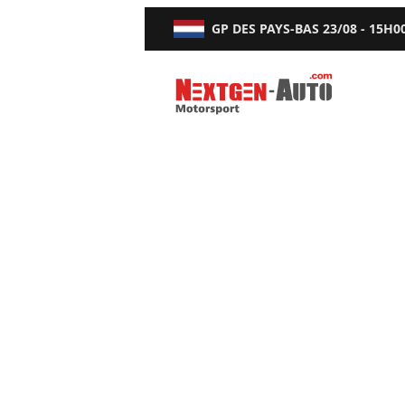
GP DES PAYS-BAS
23/08 - 15H0
Nextgen-Auto.com