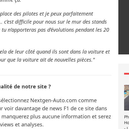
place des pilotes et je peux parfaitement
. c’est difficile pour nous sur le mur des stands
 tu n’apporteras pas d’évolutions pendant les 20
a de leur côté quand ils sont dans la voiture et
ur que la voiture ait de nouvelles pièces."
lité de notre site ?
s sélectionnez Nextgen-Auto.com comme
ur voir davantage de news F1 de ce site dans
ne manquerez plus aucune information et serez
Ph
Ho
rviews et analyses.
- 