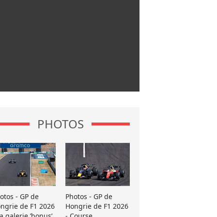
PHOTOS
otos - GP de
Photos - GP de
ngrie de F1 2026
Hongrie de F1 2026
La galerie ’bonus’
- Course