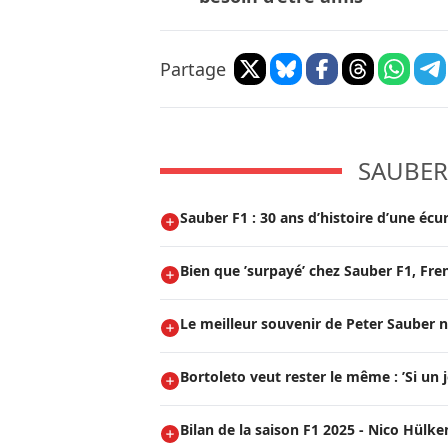
Partage
SAUBER 
Sauber F1 : 30 ans d’histoire d’une écu
Bien que ’surpayé’ chez Sauber F1, Fre
Le meilleur souvenir de Peter Sauber n
Bortoleto veut rester le même : ’Si un j
Bilan de la saison F1 2025 - Nico Hülk