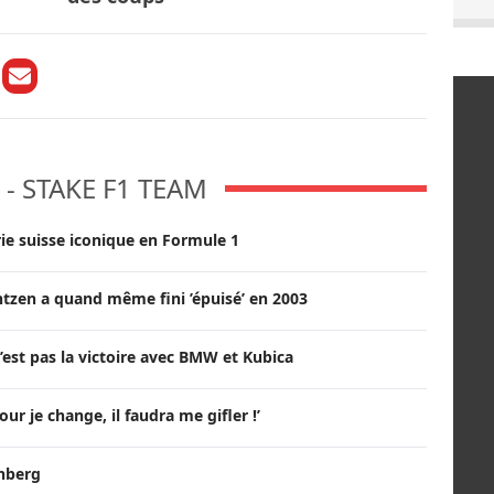
- STAKE F1 TEAM
rie suisse iconique en Formule 1
ntzen a quand même fini ’épuisé’ en 2003
’est pas la victoire avec BMW et Kubica
our je change, il faudra me gifler !’
enberg