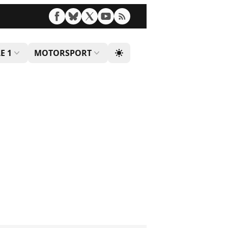
E 1
MOTORSPORT