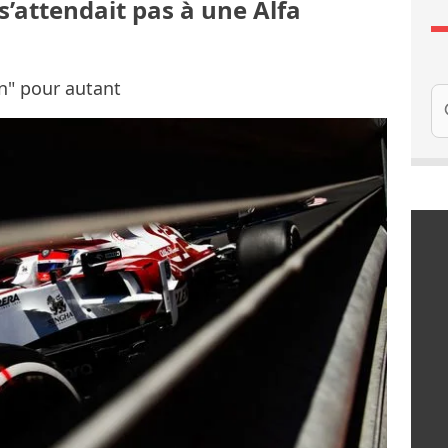
s’attendait pas à une Alfa
on" pour autant
Re