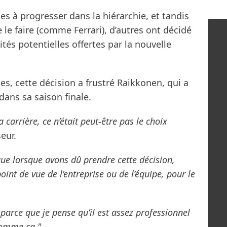
pes à progresser dans la hiérarchie, et tandis
e le faire (comme Ferrari), d’autres ont décidé
tés potentielles offertes par la nouvelle
s, cette décision a frustré Raikkonen, qui a
ans sa saison finale.
 carrière, ce n’était peut-être pas le choix
eur.
e lorsque avons dû prendre cette décision,
oint de vue de l’entreprise ou de l’équipe, pour le
 parce que je pense qu’il est assez professionnel
comme ça."