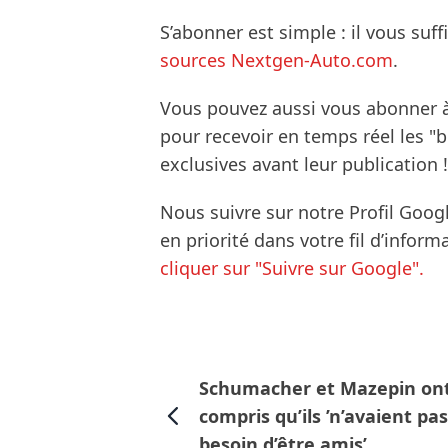
S’abonner est simple : il vous suff
sources Nextgen-Auto.com
.
Vous pouvez aussi vous abonner 
pour recevoir en temps réel les "
exclusives avant leur publication !
Nous suivre sur notre Profil Goog
en priorité dans votre fil d’infor
cliquer sur "Suivre sur Google".
Schumacher et Mazepin on
compris qu’ils ’n’avaient pas
besoin d’être amis’