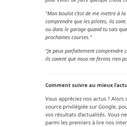
"Mon boulot c’est de me mettre à la 
comprendre que les pilotes, ils sont..
ou dans le garage quand tu sais que
prochaines courses."
"Je peux parfaitement comprendre cel
ils savent que nous ne ferons rien po
Comment suivre au mieux l’actua
Vous appréciez nos actus ? Alor
source privilégiée sur Google, po
vos résultats d’actualités. Vous 
parmi les premiers à lire nos inte