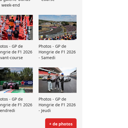
 week-end
otos - GP de
Photos - GP de
ngrie de F1 2026
Hongrie de F1 2026
Avant-course
- Samedi
otos - GP de
Photos - GP de
ngrie de F1 2026
Hongrie de F1 2026
Vendredi
- Jeudi
+ de photos