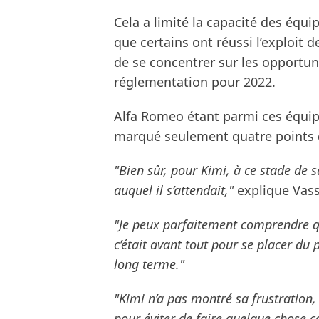
Cela a limité la capacité des équi
que certains ont réussi l’exploit d
de se concentrer sur les opportuni
réglementation pour 2022.
Alfa Romeo étant parmi ces équipe
marqué seulement quatre points d
"Bien sûr, pour Kimi, à ce stade de sa
auquel il s’attendait,"
explique Vass
"Je peux parfaitement comprendre qu
c’était avant tout pour se placer du p
long terme."
"Kimi n’a pas montré sa frustration,
pour éviter de faire quelque chose 