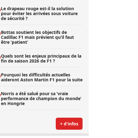
Le drapeau rouge est-il la solution
pour éviter les arrivées sous voiture
de sécurité ?
Bottas soutient les objectifs de
Cadillac F1 mais prévient qu’il faut
être ’patient’
Quels sont les enjeux principaux de la
fin de saison 2026 de F1 ?
Pourquoi les difficultés actuelles
aideront Aston Martin F1 pour la suite
Norris a été salué pour sa ’vraie
performance de champion du monde’
en Hongrie
+ d'infos