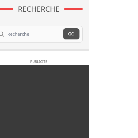
RECHERCHE
cherche
GO