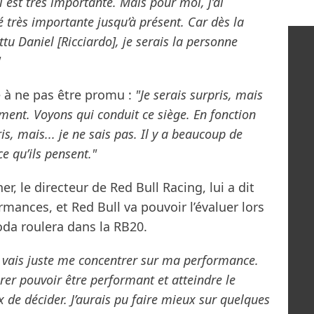
ci est très importante. Mais pour moi, j’ai
 très importante jusqu’à présent. Car dès la
ttu Daniel [Ricciardo], je serais la personne
"
e à ne pas être promu :
"Je serais surpris, mais
aiment. Voyons qui conduit ce siège. En fonction
is, mais... je ne sais pas. Il y a beaucoup de
ce qu’ils pensent."
r, le directeur de Red Bull Racing, lui a dit
mances, et Red Bull va pouvoir l’évaluer lors
oda roulera dans la RB20.
 vais juste me concentrer sur ma performance.
érer pouvoir être performant et atteindre le
ux de décider. J’aurais pu faire mieux sur quelques