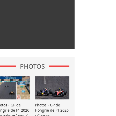
PHOTOS
otos - GP de
Photos - GP de
ngrie de F1 2026
Hongrie de F1 2026
La galerie ’bonus’
- Course