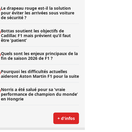
Le drapeau rouge est-il la solution
pour éviter les arrivées sous voiture
de sécurité ?
Bottas soutient les objectifs de
Cadillac F1 mais prévient qu’il faut
être ’patient’
Quels sont les enjeux principaux de la
fin de saison 2026 de F1 ?
Pourquoi les difficultés actuelles
aideront Aston Martin F1 pour la suite
Norris a été salué pour sa ’vraie
performance de champion du monde’
en Hongrie
+ d'infos