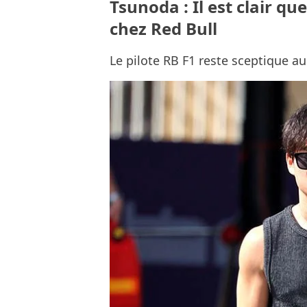
Tsunoda : Il est clair qu
chez Red Bull
Le pilote RB F1 reste sceptique a