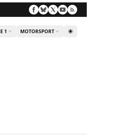
E 1
MOTORSPORT