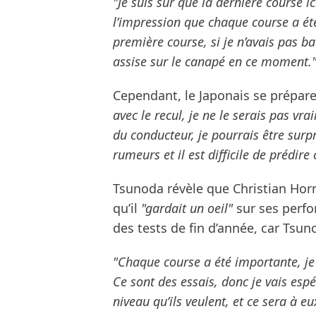
"Je suis sûr que la dernière course i
l’impression que chaque course a été
première course, si je n’avais pas ba
assise sur le canapé en ce moment.
Cependant, le Japonais se prépar
avec le recul, je ne le serais pas vr
du conducteur, je pourrais être surpr
rumeurs et il est difficile de prédire 
Tsunoda révèle que Christian Horne
qu’il
"gardait un oeil"
sur ses perfor
des tests de fin d’année, car Tsun
"Chaque course a été importante, je
Ce sont des essais, donc je vais esp
niveau qu’ils veulent, et ce sera à e