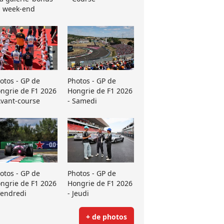
 week-end
otos - GP de
Photos - GP de
ngrie de F1 2026
Hongrie de F1 2026
Avant-course
- Samedi
otos - GP de
Photos - GP de
ngrie de F1 2026
Hongrie de F1 2026
Vendredi
- Jeudi
+ de photos