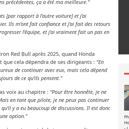
ns précédentes, ça a été ma meilleure."
 [par rapport à l’autre voiture] et j’ai
. Ils m’ont fait confiance et j’ai fait des retours
rogresser l’équipe, et j’ai vraiment fait un pas en
 giron Red Bull après 2025, quand Honda
it que cela dépendra de ses dirigeants :
"En
 heureux de continuer avec eux, mais cela dépend
jours de ce qu’ils pensent."
as voix au chapitre :
"Pour être honnête, je ne
Mais en tant que pilote, je ne peux pas continuer
 qu’il y a eu beaucoup de discussions. Il est donc
une option."
Ph
Ho
- 