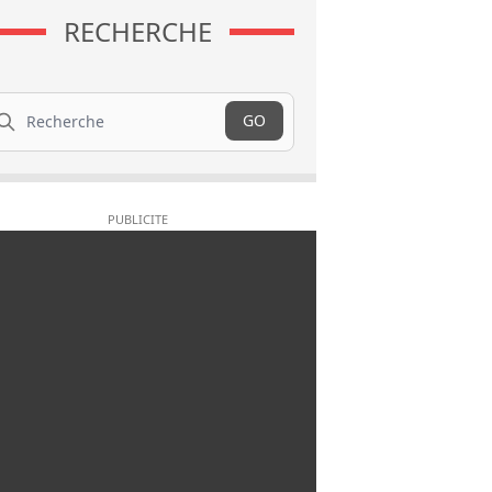
RECHERCHE
cherche
GO