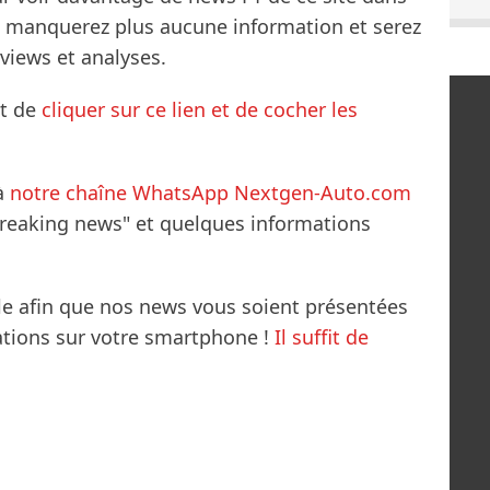
ne manquerez plus aucune information et serez
rviews et analyses.
it de
cliquer sur ce lien et de cocher les
à
notre chaîne WhatsApp Nextgen-Auto.com
breaking news" et quelques informations
le afin que nos news vous soient présentées
mations sur votre smartphone !
Il suffit de