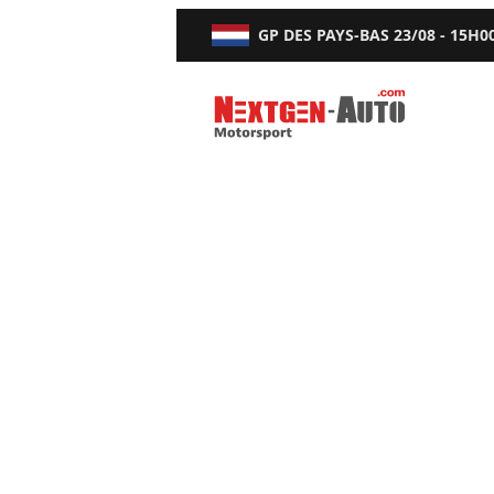
GP DES PAYS-BAS
23/08 - 15H0
Nextgen-Auto.com