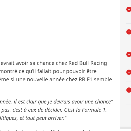
devrait avoir sa chance chez Red Bull Racing
montré ce qu’il fallait pour pouvoir être
ême si une nouvelle année chez RB F1 semble
année, il est clair que je devrais avoir une chance"
 pas, c’est à eux de décider. C’est la Formule 1,
litiques, et tout peut arriver."