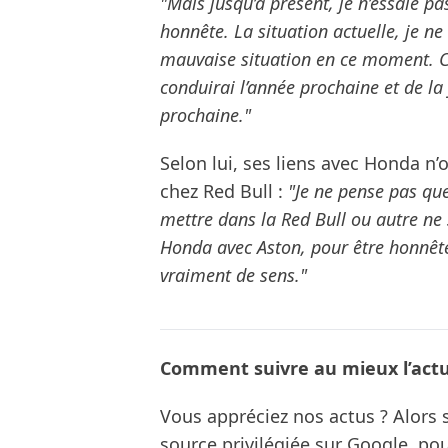
"Mais jusqu’à présent, je n’essaie p
honnête. La situation actuelle, je ne 
mauvaise situation en ce moment. Ce
conduirai l’année prochaine et de la
prochaine."
Selon lui, ses liens avec Honda n
chez Red Bull :
"Je ne pense pas que
mettre dans la Red Bull ou autre ne 
Honda avec Aston, pour être honnête
vraiment de sens."
Comment suivre au mieux l’actua
Vous appréciez nos actus ? Alor
source privilégiée sur Google, po