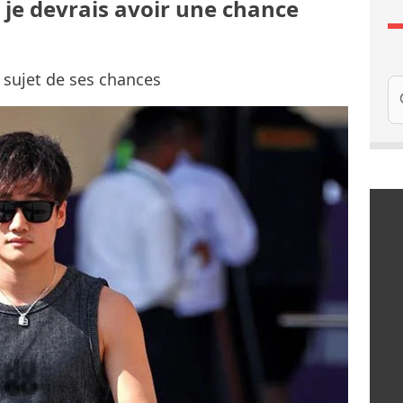
e je devrais avoir une chance
u sujet de ses chances
Re