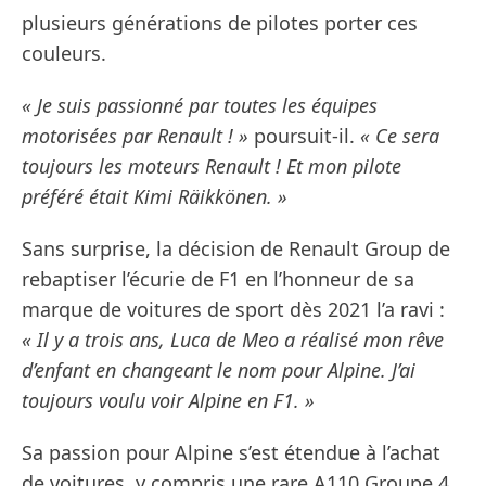
plusieurs générations de pilotes porter ces
couleurs.
« Je suis passionné par toutes les équipes
motorisées par Renault ! »
poursuit-il.
« Ce sera
toujours les moteurs Renault ! Et mon pilote
préféré était Kimi Räikkönen. »
Sans surprise, la décision de Renault Group de
rebaptiser l’écurie de F1 en l’honneur de sa
marque de voitures de sport dès 2021 l’a ravi :
« Il y a trois ans, Luca de Meo a réalisé mon rêve
d’enfant en changeant le nom pour Alpine. J’ai
toujours voulu voir Alpine en F1. »
Sa passion pour Alpine s’est étendue à l’achat
de voitures, y compris une rare A110 Groupe 4