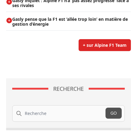
Gasly inquiet : Alpine F1 n’a ’pas assez progressé’ face à
ses rivales
Gasly pense que la F1 est ’allée trop loin’ en matière de
gestion d’énergie
+ sur Alpine F1 Team
RECHERCHE
Recherche
GO