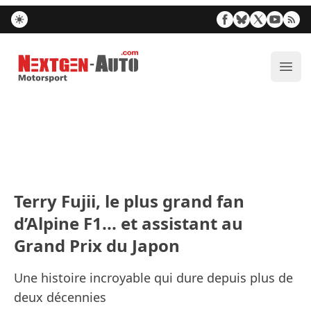
Nextgen-Auto.com
Ouvr
Terry Fujii, le plus grand fan
d’Alpine F1... et assistant au
Grand Prix du Japon
Une histoire incroyable qui dure depuis plus de
deux décennies