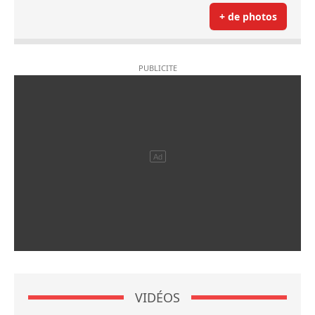
+ de photos
VIDÉOS