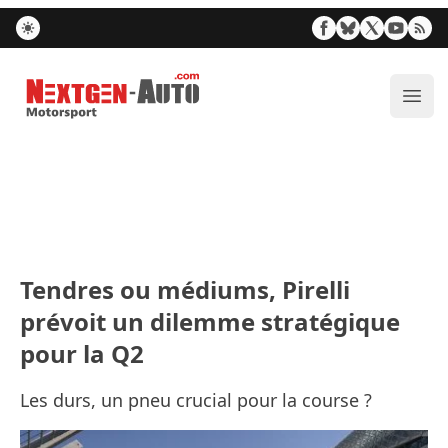
Nextgen-Auto.com
Ouvr
Tendres ou médiums, Pirelli
prévoit un dilemme stratégique
pour la Q2
Les durs, un pneu crucial pour la course ?