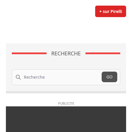
+ sur Pirelli
RECHERCHE
Recherche
GO