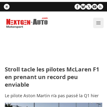
Nextgen-Auto.com
Ouvr
Stroll tacle les pilotes McLaren F1
en prenant un record peu
enviable
Le pilote Aston Martin n’a pas passé la Q1 hier