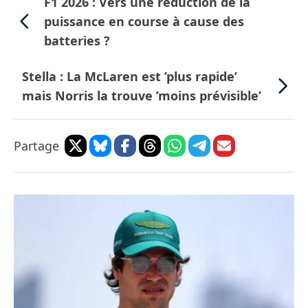
F1 2026 : Vers une réduction de la
puissance en course à cause des
batteries ?
Stella : La McLaren est ’plus rapide’
mais Norris la trouve ’moins prévisible’
Partage