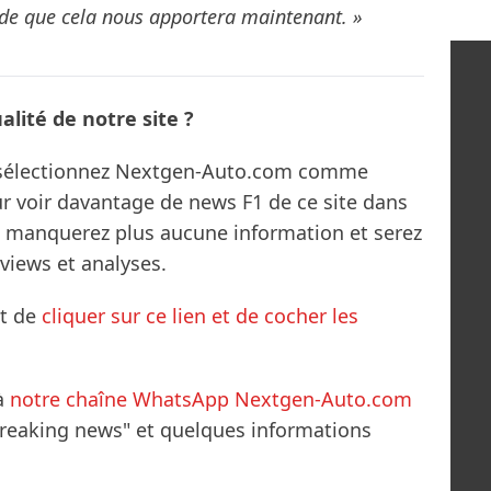
aide que cela nous apportera maintenant. »
lité de notre site ?
s sélectionnez Nextgen-Auto.com comme
ur voir davantage de news F1 de ce site dans
ne manquerez plus aucune information et serez
rviews et analyses.
it de
cliquer sur ce lien et de cocher les
à
notre chaîne WhatsApp Nextgen-Auto.com
breaking news" et quelques informations