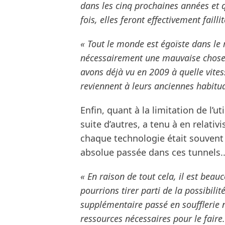
dans les cinq prochaines années et 
fois, elles feront effectivement faillit
« Tout le monde est égoïste dans le
nécessairement une mauvaise chose -
avons déjà vu en 2009 à quelle vitess
reviennent à leurs anciennes habitud
Enfin, quant à la limitation de l’ut
suite d’autres, a tenu à en relativ
chaque technologie était souvent
absolue passée dans ces tunnels..
« En raison de tout cela, il est bea
pourrions tirer parti de la possibili
supplémentaire passé en soufflerie ne
ressources nécessaires pour le faire. 