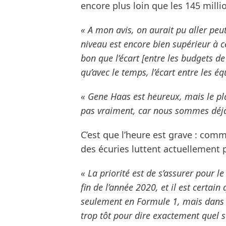
encore plus loin que les 145 milli
« A mon avis, on aurait pu aller peut
niveau est encore bien supérieur à 
bon que l’écart [entre les budgets de
qu’avec le temps, l’écart entre les é
« Gene Haas est heureux, mais le pla
pas vraiment, car nous sommes déjà e
C’est que l’heure est grave : comm
des écuries luttent actuellement p
« La priorité est de s’assurer pour 
fin de l’année 2020, et il est certa
seulement en Formule 1, mais dans l
trop tôt pour dire exactement quel s