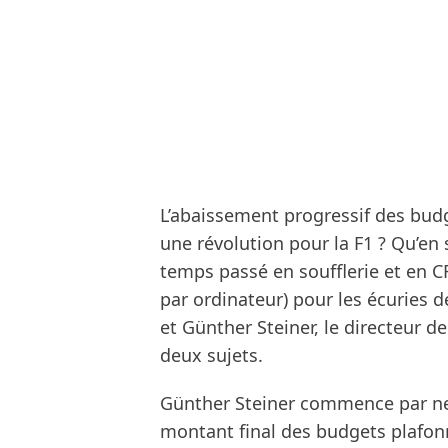
L’abaissement progressif des budg
une révolution pour la F1 ? Qu’en 
temps passé en soufflerie et en C
par ordinateur) pour les écuries 
et Günther Steiner, le directeur d
deux sujets.
Günther Steiner commence par ne 
montant final des budgets plafonnés