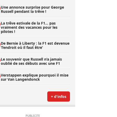
Une annonce surprise pour George
Russell pendant la trêve !
La trêve estivale de la F1... pas
vraiment des vacances pour les
pilotes !
De Bernie à Liberty : la F1 est devenue
’l’endroit où il faut être’
Le souvenir que Russell n’a jamais
oublié de ses débuts avec une F1
Verstappen explique pourquoi il mise
sur Van Langendonck
+ d'infos