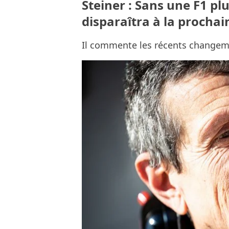
Steiner : Sans une F1 pl
disparaîtra à la prochai
Il commente les récents changeme