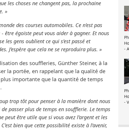
que les choses ne changent pas, la prochaine
e. »
 monde des courses automobiles. Ce n’est pas
 être égoïste peut vous aider à gagner. Et nous
Ph
e les gens oublient ce qui s’est passé et
Ho
es. J’espère que cela ne se reproduira plus. »
- 
ilisation des souffleries, Günther Steiner, à la
iser la portée, en rappelant que la qualité de
 plus importante que la quantité de temps
.
Ph
Ho
ucoup trop tôt pour penser à la manière dont nous
- 
té de passer plus de temps en soufflerie. Le temps
 peut être utile que si vous avez l’argent et les
C’est bien que cette possibilité existe à l’avenir,