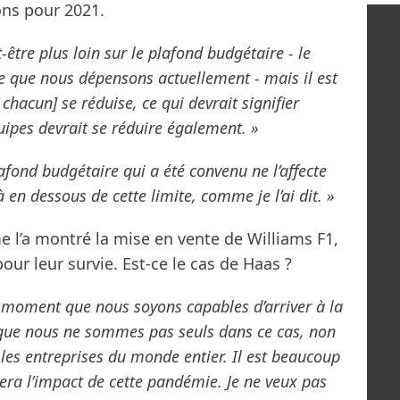
ons pour 2021.
-être plus loin sur le plafond budgétaire - le
ce que nous dépensons actuellement - mais il est
 chacun] se réduise, ce qui devrait signifier
quipes devrait se réduire également. »
fond budgétaire qui a été convenu ne l’affecte
n dessous de cette limite, comme je l’ai dit. »
e l’a montré la mise en vente de Williams F1,
our leur survie. Est-ce le cas de Haas ?
le moment que nous soyons capables d’arriver à la
in que nous ne sommes pas seuls dans ce cas, non
es entreprises du monde entier. Il est beaucoup
era l’impact de cette pandémie. Je ne veux pas