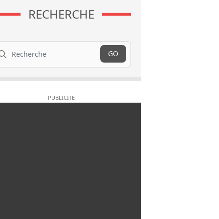
RECHERCHE
cherche
GO