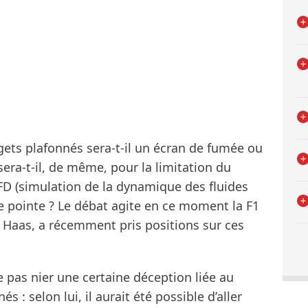
ets plafonnés sera-t-il un écran de fumée ou
sera-t-il, de même, pour la limitation du
FD (simulation de la dynamique des fluides
de pointe ? Le débat agite en ce moment la F1
e Haas, a récemment pris positions sur ces
pas nier une certaine déception liée au
 : selon lui, il aurait été possible d’aller