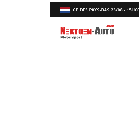
GP DES PAYS-BAS
23/08 - 15H0
Nextgen-Auto.com