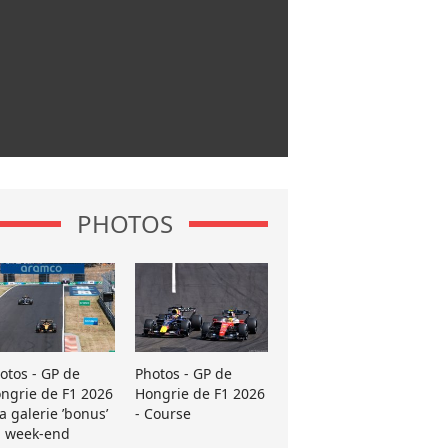
PHOTOS
otos - GP de
Photos - GP de
ngrie de F1 2026
Hongrie de F1 2026
La galerie ’bonus’
- Course
 week-end