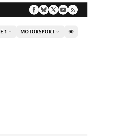
E 1
MOTORSPORT