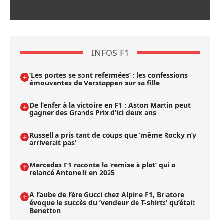
INFOS F1
’Les portes se sont refermées’ : les confessions
émouvantes de Verstappen sur sa fille
De l’enfer à la victoire en F1 : Aston Martin peut
gagner des Grands Prix d’ici deux ans
Russell a pris tant de coups que ’même Rocky n’y
arriverait pas’
Mercedes F1 raconte la ’remise à plat’ qui a
relancé Antonelli en 2025
A l’aube de l’ère Gucci chez Alpine F1, Briatore
évoque le succès du ’vendeur de T-shirts’ qu’était
Benetton