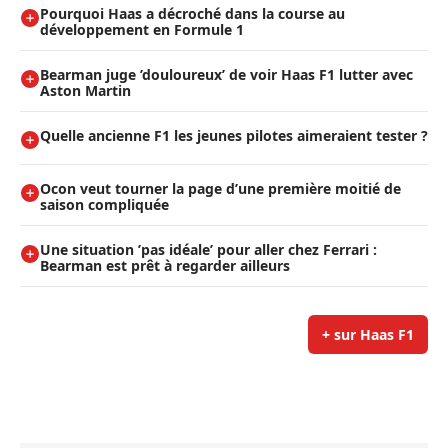
Pourquoi Haas a décroché dans la course au
développement en Formule 1
Bearman juge ’douloureux’ de voir Haas F1 lutter avec
Aston Martin
Quelle ancienne F1 les jeunes pilotes aimeraient tester ?
Ocon veut tourner la page d’une première moitié de
saison compliquée
Une situation ’pas idéale’ pour aller chez Ferrari :
Bearman est prêt à regarder ailleurs
+ sur Haas F1