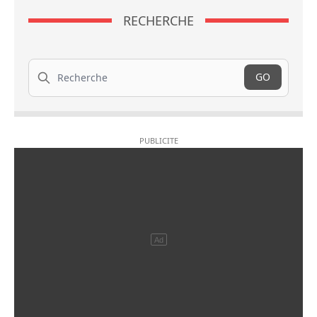
RECHERCHE
Recherche
GO