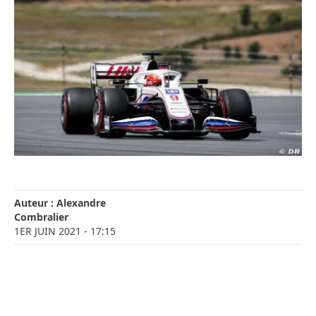
Auteur :
Alexandre
Combralier
1ER JUIN 2021
- 17:15