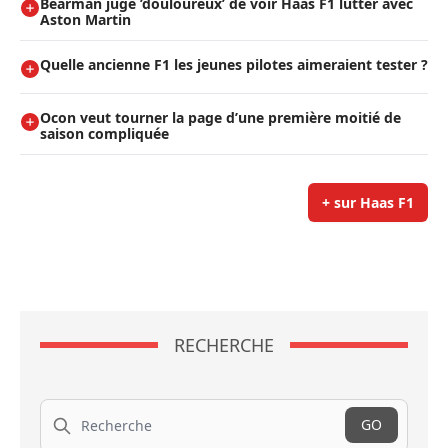
Bearman juge ’douloureux’ de voir Haas F1 lutter avec
Aston Martin
Quelle ancienne F1 les jeunes pilotes aimeraient tester ?
Ocon veut tourner la page d’une première moitié de
saison compliquée
+ sur Haas F1
RECHERCHE
Recherche
GO