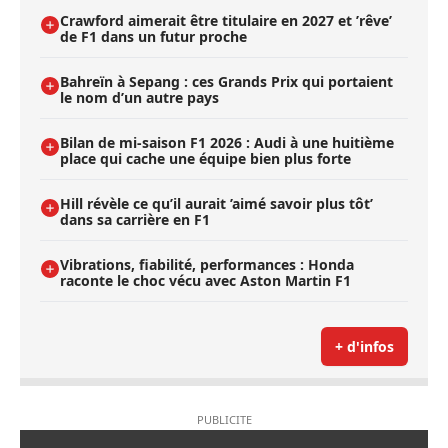
Crawford aimerait être titulaire en 2027 et ’rêve’
de F1 dans un futur proche
Bahreïn à Sepang : ces Grands Prix qui portaient
le nom d’un autre pays
Bilan de mi-saison F1 2026 : Audi à une huitième
place qui cache une équipe bien plus forte
Hill révèle ce qu’il aurait ’aimé savoir plus tôt’
dans sa carrière en F1
Vibrations, fiabilité, performances : Honda
raconte le choc vécu avec Aston Martin F1
+ d'infos