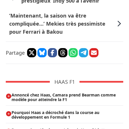
’prestigieux’ Indy 500 à l’avenir
‘Maintenant, la saison va être
compliquée…’ Mekies très pessimiste
pour Ferrari à Bakou
Partage
HAAS F1
Annoncé chez Haas, Camara prend Bearman comme
modèle pour atteindre la F1
Pourquoi Haas a décroché dans la course au
développement en Formule 1