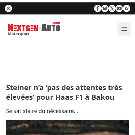
Nextgen-Auto.com
Ouvr
Steiner n’a ‘pas des attentes très
élevées’ pour Haas F1 à Bakou
Se satisfaire du nécessaire…