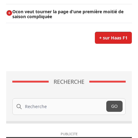
Ocon veut tourner la page d’une première moitié de
saison compliquée
+ sur Haas F1
RECHERCHE
Recherche
GO