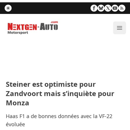
Nextgen-Auto.com
Ouvr
Steiner est optimiste pour
Zandvoort mais s’inquiète pour
Monza
Haas F1 a de bonnes données avec la VF-22
évoluée