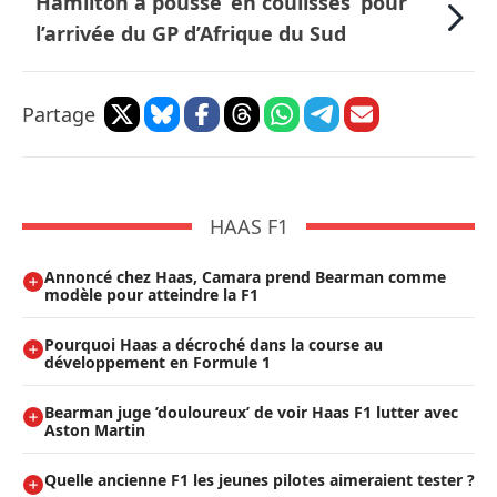
Hamilton a poussé ’en coulisses’ pour
l’arrivée du GP d’Afrique du Sud
Partage
HAAS F1
Annoncé chez Haas, Camara prend Bearman comme
modèle pour atteindre la F1
Pourquoi Haas a décroché dans la course au
développement en Formule 1
Bearman juge ’douloureux’ de voir Haas F1 lutter avec
Aston Martin
Quelle ancienne F1 les jeunes pilotes aimeraient tester ?