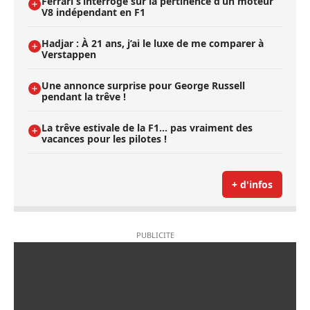
Ferrari s’interroge sur la pertinence d’un moteur
V8 indépendant en F1
Hadjar : À 21 ans, j’ai le luxe de me comparer à
Verstappen
Une annonce surprise pour George Russell
pendant la trêve !
La trêve estivale de la F1... pas vraiment des
vacances pour les pilotes !
+ d'infos