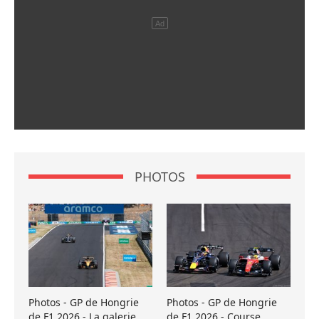
PHOTOS
Photos - GP de Hongrie
Photos - GP de Hongrie
de F1 2026 - La galerie
de F1 2026 - Course