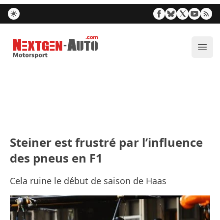
Nextgen-Auto.com
Ouvr
Steiner est frustré par l’influence
des pneus en F1
Cela ruine le début de saison de Haas