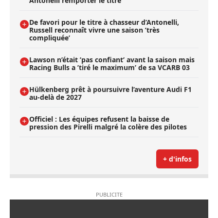
Antonelli remporter le titre
De favori pour le titre à chasseur d’Antonelli,
Russell reconnaît vivre une saison ’très
compliquée’
Lawson n’était ’pas confiant’ avant la saison mais
Racing Bulls a ’tiré le maximum’ de sa VCARB 03
Hülkenberg prêt à poursuivre l’aventure Audi F1
au-delà de 2027
Officiel : Les équipes refusent la baisse de
pression des Pirelli malgré la colère des pilotes
+ d'infos