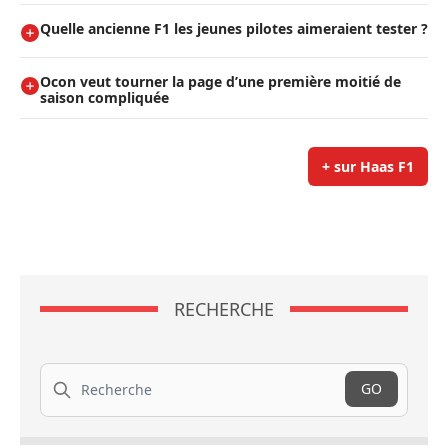
Quelle ancienne F1 les jeunes pilotes aimeraient tester ?
Ocon veut tourner la page d’une première moitié de
saison compliquée
+ sur Haas F1
RECHERCHE
Recherche
GO